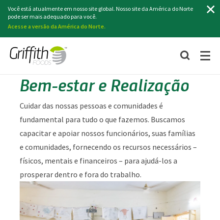
Procurar
Você está atualmente em nosso site global. Nosso site da América do Norte
pode ser mais adequado para você.
Acesse a versão da América do Norte.
Bem-estar e Realização
Cuidar das nossas pessoas e comunidades é
fundamental para tudo o que fazemos. Buscamos
capacitar e apoiar nossos funcionários, suas famílias
e comunidades, fornecendo os recursos necessários –
físicos, mentais e financeiros – para ajudá-los a
prosperar dentro e fora do trabalho.