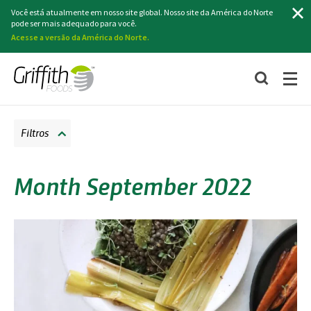
Procurar
Você está atualmente em nosso site global. Nosso site da América do Norte
pode ser mais adequado para você.
Acesse a versão da América do Norte.
Filtros
Month September 2022