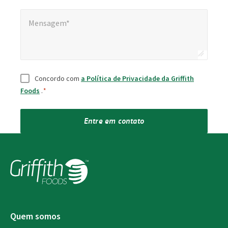
Mensagem*
Mensagem*
Consentimento
*
Concordo com
a Política de Privacidade da Griffith
Foods
.
*
Entre em contato
Quem somos