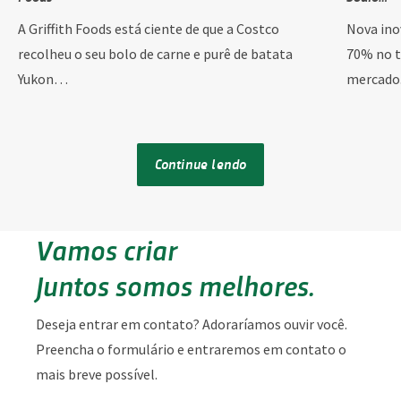
A Griffith Foods está ciente de que a Costco
Nova ino
recolheu o seu bolo de carne e purê de batata
70% no t
Yukon…
mercado.
Continue lendo
Vamos criar
Juntos somos melhores.
Deseja entrar em contato? Adoraríamos ouvir você.
Preencha o formulário e entraremos em contato o
mais breve possível.