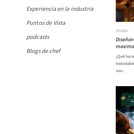
Experiencia en la industria
Puntos de Vista
7.9.2026
podcasts
Diseñand
maximal
Blogs de chef
¿Qué hace
inolvidabl
son...