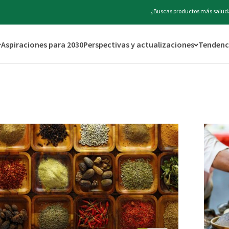
¿Buscas productos más saluda
Aspiraciones para 2030
Perspectivas y actualizaciones
Tendenci