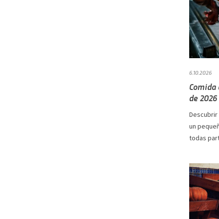
6.10.2026
Comida c
de 2026
Descubrir
un pequeñ
todas part