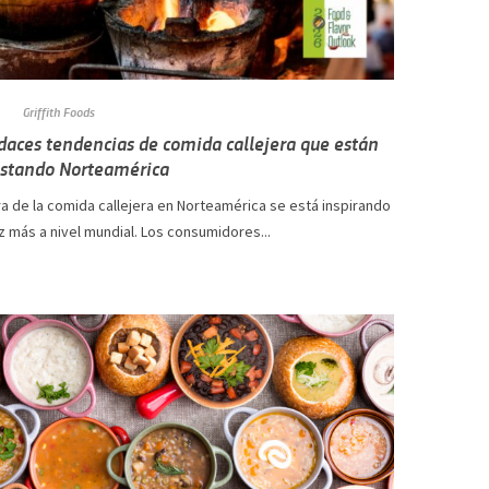
Griffith Foods
daces tendencias de comida callejera que están
stando Norteamérica
ra de la comida callejera en Norteamérica se está inspirando
 más a nivel mundial. Los consumidores...