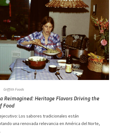
Griffith Foods
a Reimagined: Heritage Flavors Driving the
of Food
jecutivo: Los sabores tradicionales están
tando una renovada relevancia en América del Norte,
.