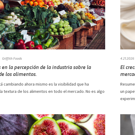
Griffith Foods
4.21.2026
en la percepción de la industria sobre la
El cre
de los alimentos.
mercad
tá cambiando ahora mismo es la visibilidad que ha
Resumen
la textura de los alimentos en todo el mercado. No es algo
un pape
experime