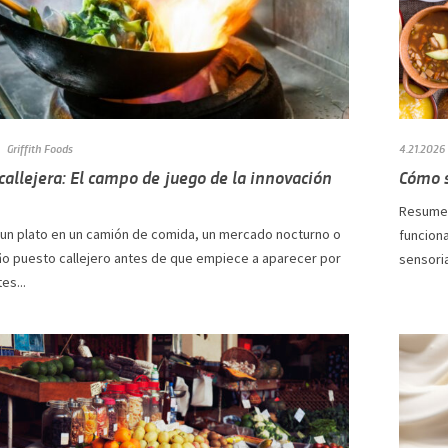
Griffith Foods
4.21.2026
allejera: El campo de juego de la innovación
Cómo s
Resumen
 un plato en un camión de comida, un mercado nocturno o
funciona
o puesto callejero antes de que empiece a aparecer por
sensoria
es...