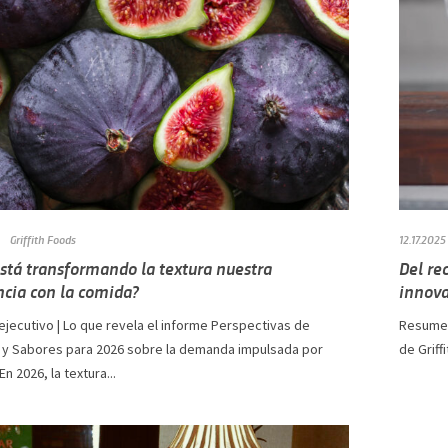
Griffith Foods
12.17.2025
stá transformando la textura nuestra
Del re
ncia con la comida?
innova
jecutivo | Lo que revela el informe Perspectivas de
Resumen
 y Sabores para 2026 sobre la demanda impulsada por
de Griff
n 2026, la textura...