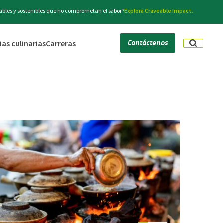
bles y sostenibles que no comprometan el sabor?
Explora Craveable Impact.
Contáctenos
as culinarias
Carreras