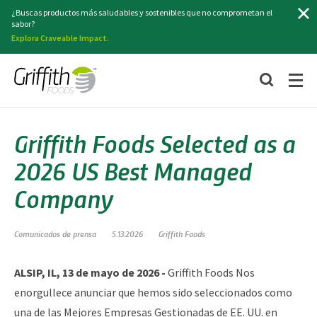
Buscar
¿Buscas productos más saludables y sostenibles que no comprometan el
sabor?
Explora Craveable Impact.
Griffith Foods Selected as a
2026 US Best Managed
Company
Comunicados de prensa
5.13.2026
Griffith Foods
ALSIP, IL, 13 de mayo de 2026 -
Griffith Foods
Nos
enorgullece anunciar que hemos sido seleccionados como
una de las Mejores Empresas Gestionadas de EE. UU. en