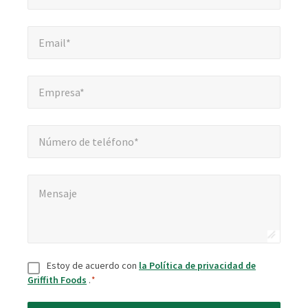
Email*
*
Email*
Empresa*
*
Empresa*
Número de teléfono*
Número de teléfono*
Mensaje
*
Mensaje
Consentir
*
Estoy de acuerdo con
la Política de privacidad de
Griffith Foods
.
*