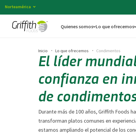
Norteamérica
Quienes somos
Lo que ofrecemos
Inicio
Lo que ofrecemos
Condimentos
El líder mundia
confianza en i
de condimentos
Durante más de 100 años, Griffith Foods h
transforman platos comunes en experiencia
estamos ampliando el potencial de los co