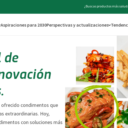
¿Buscas productos más saluda
Aspiraciones para 2030
Perspectivas y actualizaciones
Tendenci
l de
nnovación
.
a ofrecido condimentos que
s extraordinarias. Hoy,
ndimentos con soluciones más