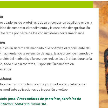
ío
ocesadores de proteínas deben encontrar un equilibrio entre la
idad de aumentar el rendimiento y la creciente desaprobación
s fosfatos por parte de los consumidores norteamericanos.
ión
ield es un sistema de marinado que optimiza el rendimiento de
ón, aumentando la retención de agua, la absorción de humedad y
orción del marinado, a la vez que reduce las pérdidas durante la
n, todo ello sin fosfatos. Disponible únicamente en
américa.
aciones
lo entero y productos picados y formados completamente
os mediante aplicaciones de inyección o volteo.
ado para: Procesadores de proteínas, servicios de
ntación, comercio minorista.