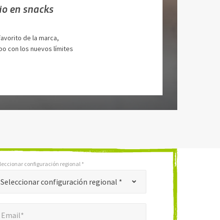
io en snacks
avorito de la marca,
o con los nuevos límites
leccionar configuración regional *
Seleccionar configuración regional *
mail*
*
Email*