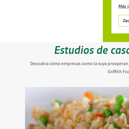
Más 
De
Estudios de caso
Descubra cómo empresas como la suya prosperan gr
Griffith Fo