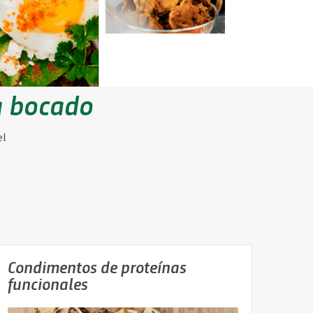
a bocado
el
Condimentos de proteínas
funcionales