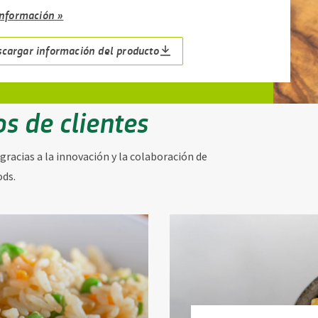
información »
scargar información del producto
s de clientes
acias a la innovación y la colaboración de
ods.