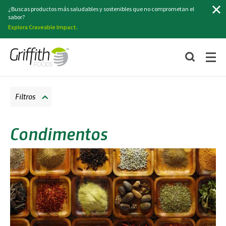
Buscar
¿Buscas productos más saludables y sostenibles que no comprometan el
sabor?
Explora Craveable Impact.
Filtros
Condimentos