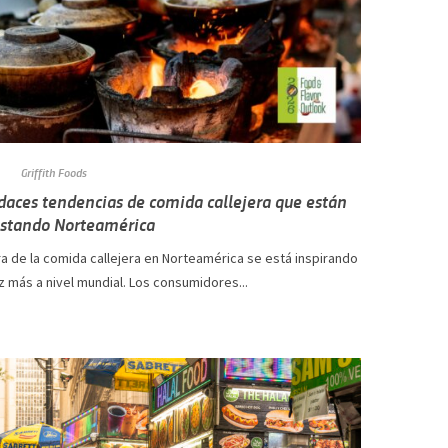
Griffith Foods
daces tendencias de comida callejera que están
stando Norteamérica
ra de la comida callejera en Norteamérica se está inspirando
 más a nivel mundial. Los consumidores...