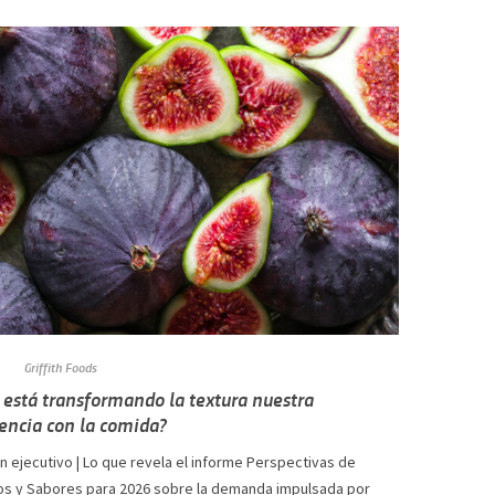
Griffith Foods
está transformando la textura nuestra
encia con la comida?
 ejecutivo | Lo que revela el informe Perspectivas de
os y Sabores para 2026 sobre la demanda impulsada por