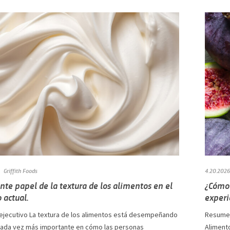
Griffith Foods
4.20.2026
ente papel de la textura de los alimentos en el
¿Cómo 
 actual.
experi
jecutivo La textura de los alimentos está desempeñando
Resumen
cada vez más importante en cómo las personas
Aliment