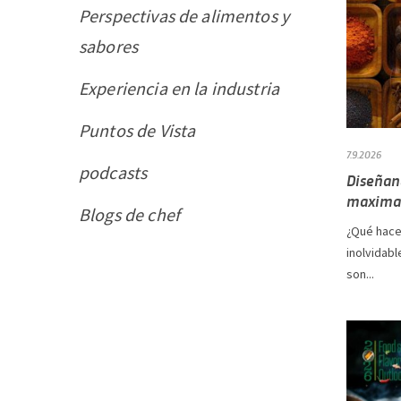
Perspectivas de alimentos y
sabores
Experiencia en la industria
Puntos de Vista
7.9.2026
podcasts
Diseñand
maximal
Blogs de chef
¿Qué hace
inolvidabl
son...