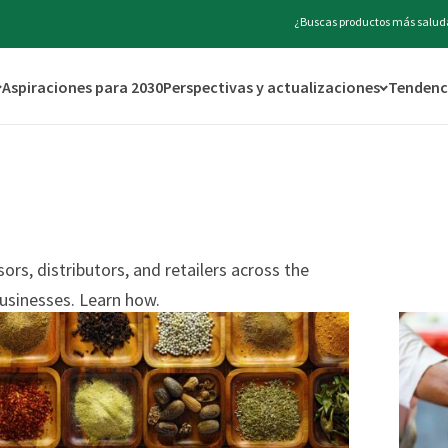
¿Buscas productos más saluda
Aspiraciones para 2030
Perspectivas y actualizaciones
Tendenci
rs, distributors, and retailers across the
usinesses. Learn how.