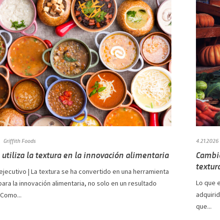
Griffith Foods
4.21.2026
utiliza la textura en la innovación alimentaria
Cambio
textur
jecutivo | La textura se ha convertido en una herramienta
Lo que 
para la innovación alimentaria, no solo en un resultado
adquirid
 Como...
que...