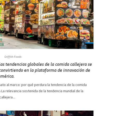
Griffith Foods
as tendencias globales de la comida callejera se
convirtiendo en la plataforma de innovación de
mérica.
ato al marco: por qué perdura la tendencia de la comida
a La relevancia sostenida de la tendencia mundial de la
allejera...