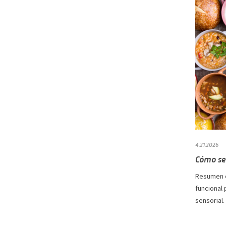
4.21.2026
Cómo se 
Resumen e
funcional 
sensorial.