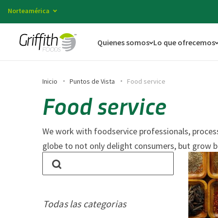
Norteamérica
Quienes somos
Lo que ofrecemos
Inicio
Puntos de Vista
Food service
Food service
We work with foodservice professionals, processo
globe to not only delight consumers, but grow b
Todas las categorias