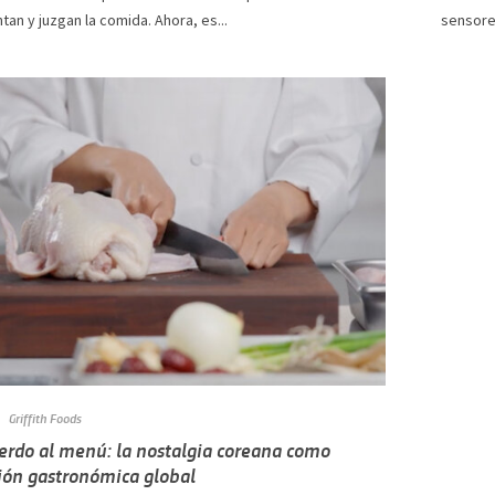
an y juzgan la comida. Ahora, es...
sensores
Griffith Foods
uerdo al menú: la nostalgia coreana como
ión gastronómica global