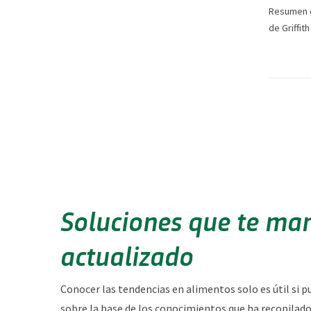
Resumen e
de Griffit
Soluciones que te ma
actualizado
Conocer las tendencias en alimentos solo es útil si p
sobre la base de los conocimientos que ha recopilado