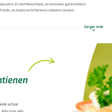
jecutivo: El chef Minsu Kwon, un innovador gastronómico
h Foods, se inspira en la herencia culinaria coreana...
Cargar más
ntienen
uede actuar
. Año tras año,