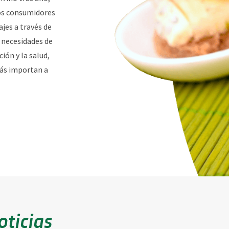
os consumidores
jes a través de
 necesidades de
ción y la salud,
ás importan a
oticias