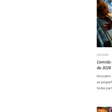
6.10.2026
Comida c
de 2026
Descubrir
un pequeñ
todas part