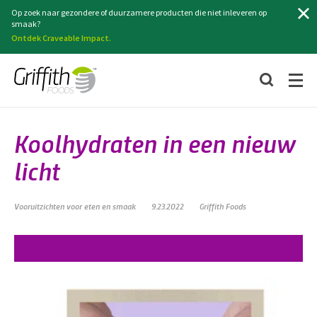
Zoeken
Op zoek naar gezondere of duurzamere producten die niet inleveren op
smaak?
Ontdek Craveable Impact.
Koolhydraten in een nieuw
licht
Vooruitzichten voor eten en smaak
9.23.2022
Griffith Foods