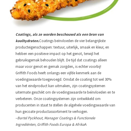
Coatings, als ze worden beschouwd als een bron van
koolhydraten.
Coatings beïnvloeden de vier belangrijkste
producteigenschappen: textuur, uiterlijk, smaak en kleur, en
hebben een positieve impact op het genot, terwijl het
gebruiksgemak behouden blijft. De tijd dat coatings alleen
maar voor genot en gemak zorgden, is echter voorbij!
Griffith Foods heeft onlangs een vijfde kenmerk aan de
voedingswaarde toegevoegd. Omdat de coating tot wel 30%
van het eindproduct kan uitmaken, zijn coatingsystemen
uitermate geschikt om de voedingswaarde te beïnvloeden en te
verbeteren. Onze coatingsystemen zijn ontwikkeld om
producenten in staat te stellen de algehele voedingswaarde van
hun gecoate productassortiment te verhogen.
–
Bartel Pyckhout, Manager Coatings & Functionele
Ingrediënten, Griffith Foods Europa & Afrika
A