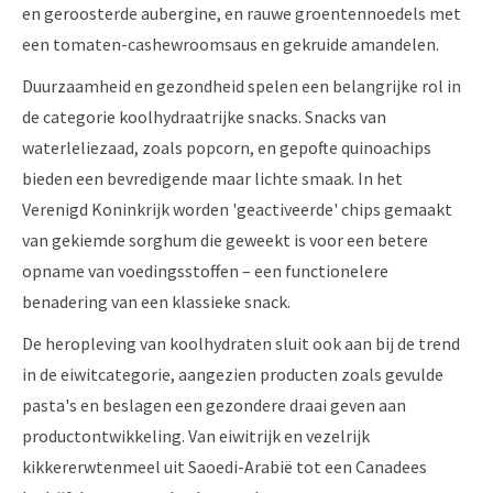
en geroosterde aubergine, en rauwe groentennoedels met
een tomaten-cashewroomsaus en gekruide amandelen.
Duurzaamheid en gezondheid spelen een belangrijke rol in
de categorie koolhydraatrijke snacks. Snacks van
waterleliezaad, zoals popcorn, en gepofte quinoachips
bieden een bevredigende maar lichte smaak. In het
Verenigd Koninkrijk worden 'geactiveerde' chips gemaakt
van gekiemde sorghum die geweekt is voor een betere
opname van voedingsstoffen – een functionelere
benadering van een klassieke snack.
De heropleving van koolhydraten sluit ook aan bij de trend
in de eiwitcategorie, aangezien producten zoals gevulde
pasta's en beslagen een gezondere draai geven aan
productontwikkeling. Van eiwitrijk en vezelrijk
kikkererwtenmeel uit Saoedi-Arabië tot een Canadees