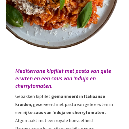
Mediterrane kipfilet met pasta van gele
erwten en een saus van 'nduja en
cherrytomaten.
Gebakken kipfilet
gemarineerd in Italiaanse
kruiden
, geserveerd met pasta van gele erwten in
een
rijke saus van 'nduja en cherrytomaten
.
Afgemaakt met een royale hoeveelheid
Parmezaanse kaas, citroenschil en verse