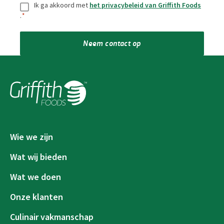
Toestemming
*
Ik ga akkoord met
het privacybeleid van Griffith Foods
.
*
Neem contact op
Wie we zijn
Wat wij bieden
Wat we doen
Onze klanten
Culinair vakmanschap