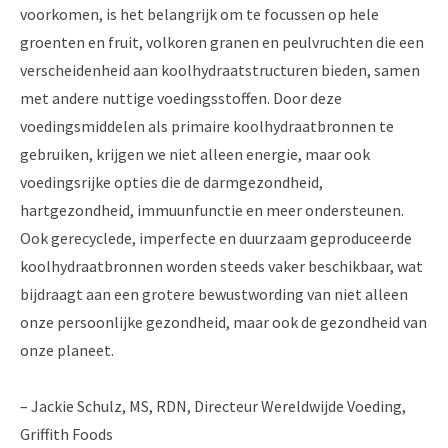
voorkomen, is het belangrijk om te focussen op hele
groenten en fruit, volkoren granen en peulvruchten die een
verscheidenheid aan koolhydraatstructuren bieden, samen
met andere nuttige voedingsstoffen. Door deze
voedingsmiddelen als primaire koolhydraatbronnen te
gebruiken, krijgen we niet alleen energie, maar ook
voedingsrijke opties die de darmgezondheid,
hartgezondheid, immuunfunctie en meer ondersteunen.
Ook gerecyclede, imperfecte en duurzaam geproduceerde
koolhydraatbronnen worden steeds vaker beschikbaar, wat
bijdraagt ​​aan een grotere bewustwording van niet alleen
onze persoonlijke gezondheid, maar ook de gezondheid van
onze planeet.
– Jackie Schulz, MS, RDN, Directeur Wereldwijde Voeding,
Griffith Foods