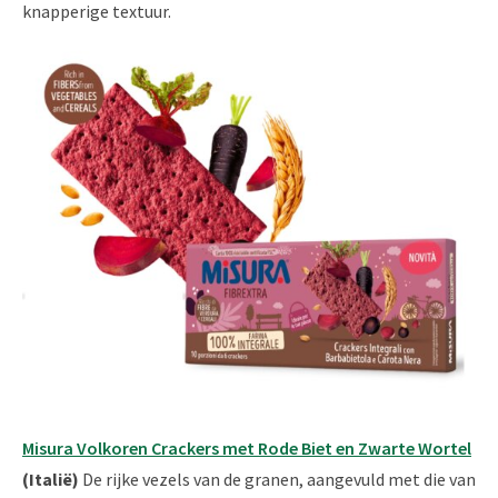
knapperige textuur.
Misura Volkoren Crackers met Rode Biet en Zwarte Wortel
(Italië)
De rijke vezels van de granen, aangevuld met die van