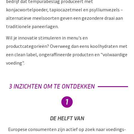
bedrijf dat tempurabeslag produceert met
konjacwortelpoeder, tapiocazetmeel en psylliumvezels –
alternatieve meelsoorten geven een gezondere draai aan
traditionele paneerlagen.
Wil je innovatie stimuleren in menu's en
productcategorieën? Overweeg dan eens koolhydraten met
een clean label, ongeraffineerde producten en "volwaardige
voeding".
3 INZICHTEN OM TE ONTDEKKEN
DE HELFT VAN
Europese consumenten zijn actief op zoek naar voedings-