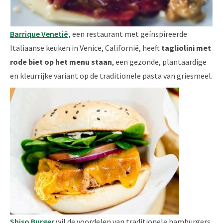
Barrique Venetië,
een restaurant met geïnspireerde
Italiaanse keuken in Venice, Californië, heeft
tagliolini met
rode biet op het menu staan
, een gezonde, plantaardige
en kleurrijke variant op de traditionele pasta van griesmeel.
Shiso Burger
wil de voordelen van traditionele hamburgers