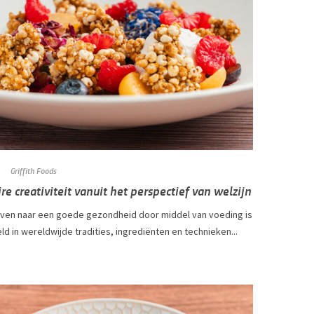
Griffith Foods
ire creativiteit vanuit het perspectief van welzijn
even naar een goede gezondheid door middel van voeding is
d in wereldwijde tradities, ingrediënten en technieken...