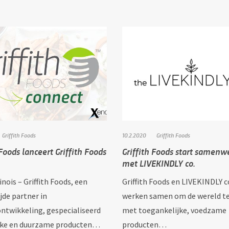
Griffith Foods
10.2.2020
Griffith Foods
 Foods lanceert Griffith Foods
Griffith Foods start samenw
met LIVEKINDLY co.
linois – Griffith Foods, een
Griffith Foods en LIVEKINDLY c
jde partner in
werken samen om de wereld t
ntwikkeling, gespecialiseerd
met toegankelijke, voedzame
ijke en duurzame producten…
producten…