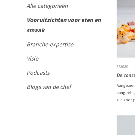
Alle categorieën
Vooruitzichten voor eten en
smaak
Branche-expertise
Visie
7.1.2025
Podcasts
De cons
Aangezien
Blogs van de chef
aangeeft 
zijn zoet-