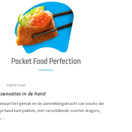
Griffith Foods
ensaties in de hand
venaart het gemak en de aantrekkingskracht van snacks die
t je hand kunt pakken, met verschillende soorten dragers,
 ...