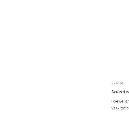
5.7.2024
Groente
Hoewel gr
vaak tot 