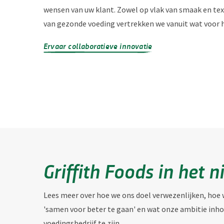
wensen van uw klant. Zowel op vlak van smaak en text
van gezonde voeding vertrekken we vanuit wat voor he
Ervaar collaboratieve innovatie
Griffith Foods in het 
Lees meer over hoe we ons doel verwezenlijken, ho
'samen voor beter te gaan' en wat onze ambitie inho
voedingsbedrijf te zijn.