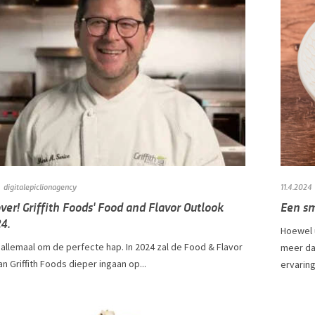
digitalepiclionagency
11.4.2024
over! Griffith Foods' Food and Flavor Outlook
Een s
4.
Hoewel 
 allemaal om de perfecte hap. In 2024 zal de Food & Flavor
meer da
n Griffith Foods dieper ingaan op...
ervaring.