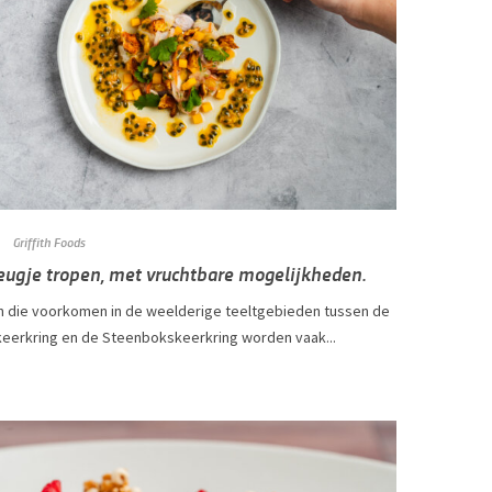
Griffith Foods
eugje tropen, met vruchtbare mogelijkheden.
n die voorkomen in de weelderige teeltgebieden tussen de
keerkring en de Steenbokskeerkring worden vaak...