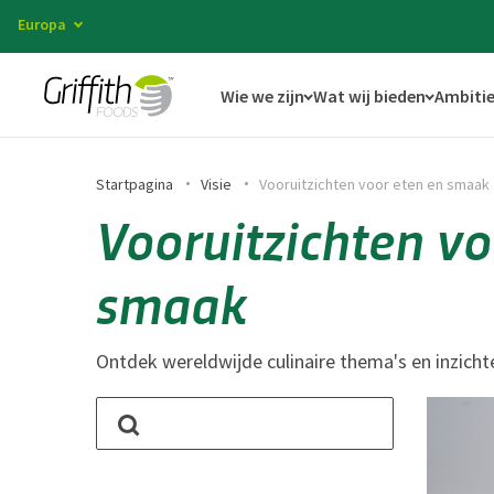
Europa
Wie we zijn
Wat wij bieden
Ambitie
Startpagina
Visie
Vooruitzichten voor eten en smaak
Vooruitzichten vo
smaak
Ontdek wereldwijde culinaire thema's en inzicht