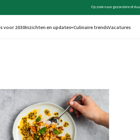
Op zoek naar gezondere of duu
s voor 2030
Inzichten en updates
Culinaire trends
Vacatures