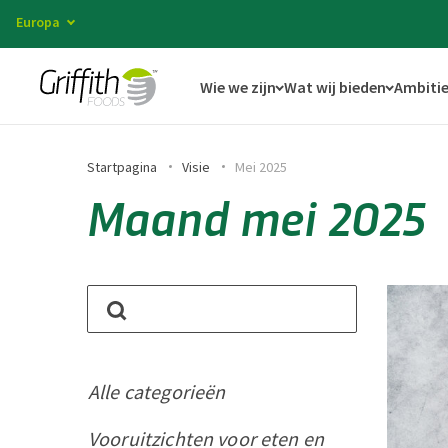
Europa
Wie we zijn
Wat wij bieden
Ambitie
Startpagina
Visie
Mei 2025
Maand mei 2025
Alle categorieën
Vooruitzichten voor eten en