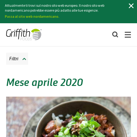
Ricerca
Attualmente ti trovi sul nostro sito web europeo. Il nostro sito web
nordamericano potrebbe essere più adatto alle tue esigenze.
Passa al sito web nordamericano.
Filtri
Mese aprile 2020