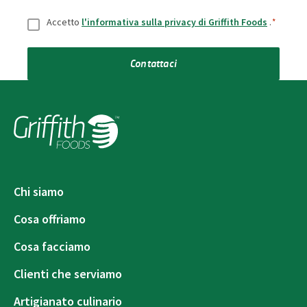
Consenso
*
Accetto
l'informativa sulla privacy di Griffith Foods
.
*
Contattaci
Chi siamo
Cosa offriamo
Cosa facciamo
Clienti che serviamo
Artigianato culinario