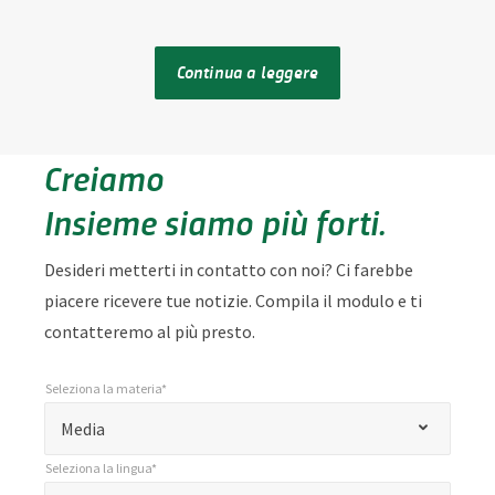
Continua a leggere
Creiamo
Insieme siamo più forti.
Desideri metterti in contatto con noi? Ci farebbe
piacere ricevere tue notizie. Compila il modulo e ti
contatteremo al più presto.
Seleziona la materia*
*
Seleziona la materia*
"
Media
*
Seleziona la lingua*
"
*
Seleziona la lingua*