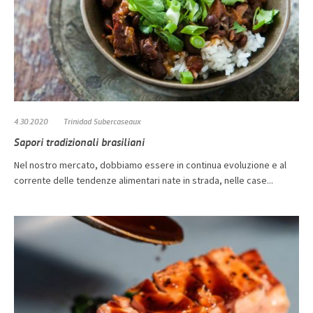
4.30.2020
Trinidad Subercaseaux
Sapori tradizionali brasiliani
Nel nostro mercato, dobbiamo essere in continua evoluzione e al
corrente delle tendenze alimentari nate in strada, nelle case...