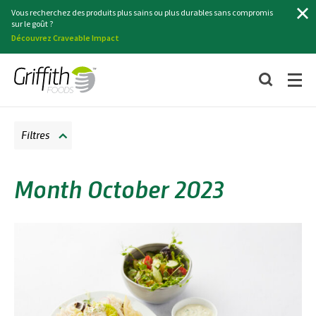
Recherche
Vous recherchez des produits plus sains ou plus durables sans compromis
sur le goût ?
Découvrez Craveable Impact
Filtres
Month October 2023