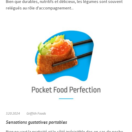
Bien que durables, nutritifs et délicieux, les légumes sont souvent
relégués au rôle d'accompagnement...
3.20.2024
Griffith Foods
Sensations gustatives portables
Rien ne vaut la praticité et le côté irrésistible des en-cas de poche,