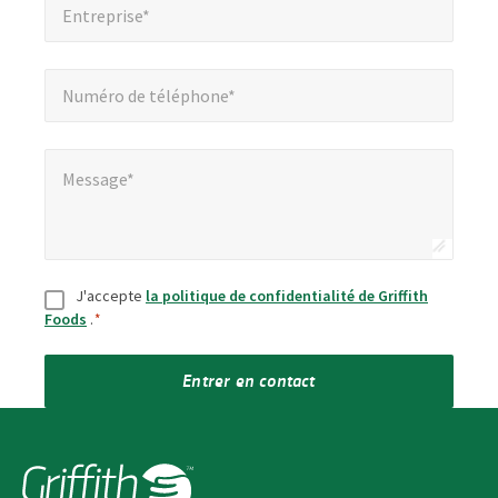
Entreprise*
Numéro de téléphone*
*
Numéro de téléphone*
Message*
*
Message*
Consentement
*
J'accepte
la politique de confidentialité de Griffith
Foods
.
*
Entrer en contact