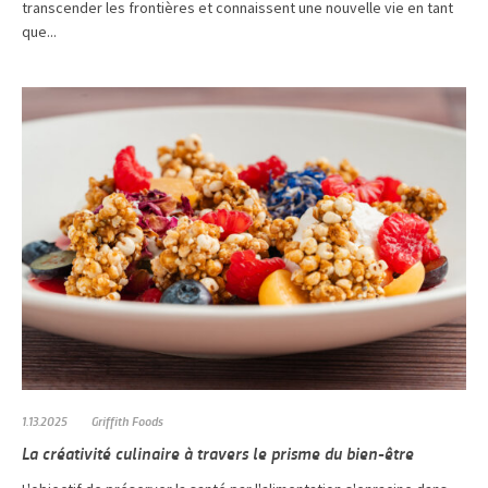
transcender les frontières et connaissent une nouvelle vie en tant
que...
1.13.2025
Griffith Foods
La créativité culinaire à travers le prisme du bien-être