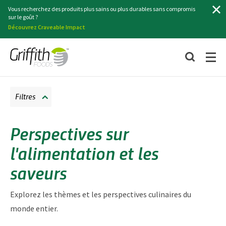
Recherche
Vous recherchez des produits plus sains ou plus durables sans compromis
sur le goût ?
Découvrez Craveable Impact
Filtres
Perspectives sur
l'alimentation et les
saveurs
Explorez les thèmes et les perspectives culinaires du
monde entier.