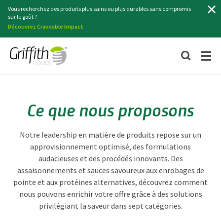
Recherche
Vous recherchez des produits plus sains ou plus durables sans compromis
sur le goût ?
Découvrez Craveable Impact
Ce que nous proposons
Notre leadership en matière de produits repose sur un
approvisionnement optimisé, des formulations
audacieuses et des procédés innovants. Des
assaisonnements et sauces savoureux aux enrobages de
pointe et aux protéines alternatives, découvrez comment
nous pouvons enrichir votre offre grâce à des solutions
privilégiant la saveur dans sept catégories.