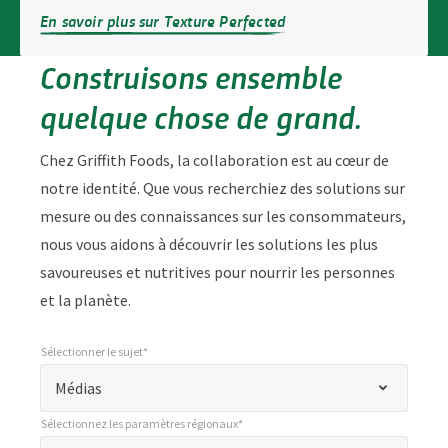
En savoir plus sur Texture Perfected
Construisons ensemble
quelque chose de grand.
Chez Griffith Foods, la collaboration est au cœur de
notre identité. Que vous recherchiez des solutions sur
mesure ou des connaissances sur les consommateurs,
nous vous aidons à découvrir les solutions les plus
savoureuses et nutritives pour nourrir les personnes
et la planète.
Sélectionner le sujet*
*
Sélectionner le sujet*
"
Médias
*
Sélectionnez les paramètres régionaux*
"
*
Sélectionnez les paramètres régionaux*