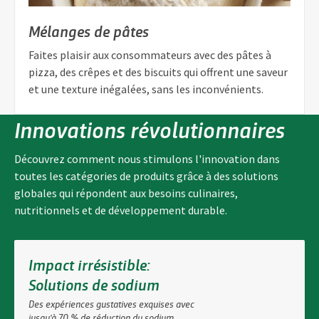
Mélanges de pâtes
Faites plaisir aux consommateurs avec des pâtes à
pizza, des crêpes et des biscuits qui offrent une saveur
et une texture inégalées, sans les inconvénients.
Innovations révolutionnaires
Découvrez comment nous stimulons l'innovation dans
toutes les catégories de produits grâce à des solutions
globales qui répondent aux besoins culinaires,
nutritionnels et de développement durable.
Impact irrésistible:
Solutions de sodium
Des expériences gustatives exquises avec
jusqu'à 70 % de réduction du sodium