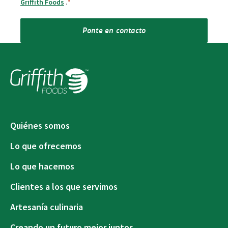
Griffith Foods
.
*
Ponte en contacto
Quiénes somos
Lo que ofrecemos
Lo que hacemos
Clientes a los que servimos
Artesanía culinaria
Creando un futuro mejor juntos