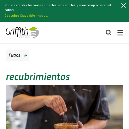
Buscar
¿Buscas productos más saludables o sostenibles que no comprometan el
sabor?
Descubre Craveable Impact.
Filtros
recubrimientos