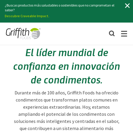
Buscar
¿Buscas productos más saludables o sostenibles que no comprometan el
sabor?
Descubre Craveable Impact.
El líder mundial de
confianza en innovación
de condimentos.
Durante más de 100 años, Griffith Foods ha ofrecido
condimentos que transforman platos comunes en
experiencias extraordinarias. Hoy, estamos
ampliando el potencial de los condimentos con
soluciones más inteligentes y centradas en el sabor,
que contribuyen a un sistema alimentario más