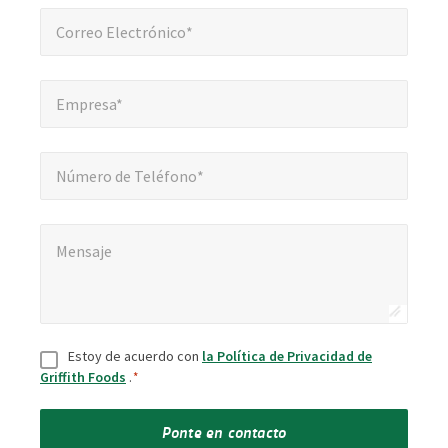
Correo Electrónico*
*
Correo Electrónico*
Empresa*
*
Empresa*
Número de Teléfono*
Número de Teléfono*
Mensaje
*
Mensaje
Consentir
*
Estoy de acuerdo con
la Política de Privacidad de
Griffith Foods
.
*
Ponte en contacto