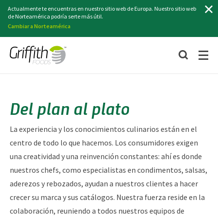
Buscar
Actualmente te encuentras en nuestro sitio web de Europa. Nuestro sitio web
de Norteamérica podría serte más útil.
Cambiar a Norteamérica
Del plan al plato
La experiencia y los conocimientos culinarios están en el
centro de todo lo que hacemos. Los consumidores exigen
una creatividad y una reinvención constantes: ahí es donde
nuestros chefs, como especialistas en condimentos, salsas,
aderezos y rebozados, ayudan a nuestros clientes a hacer
crecer su marca y sus catálogos. Nuestra fuerza reside en la
colaboración, reuniendo a todos nuestros equipos de