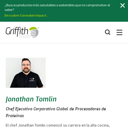
Buscar
¿Buscas productos más saludables o sostenibles que no comprometan el
sabor?
Descubre Craveable Impact.
Jonathan Tomlin
Chef Ejecutivo Corporativo Global de Procesadores de
Proteínas
El chef Jonathan Tomlin comenzó su carrera en la alta cocina,