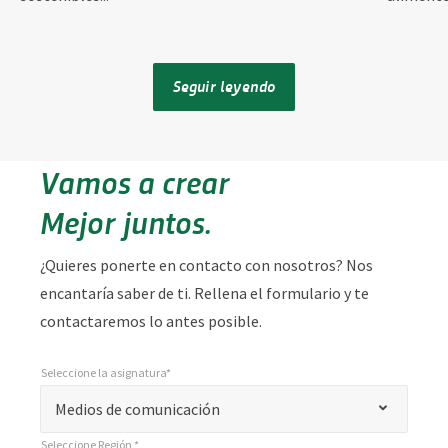
Seguir leyendo
Vamos a crear
Mejor juntos.
¿Quieres ponerte en contacto con nosotros? Nos
encantaría saber de ti. Rellena el formulario y te
contactaremos lo antes posible.
Seleccione la asignatura*
*
Seleccione la asignatura*
"
Medios de comunicación
*
Seleccione Región *