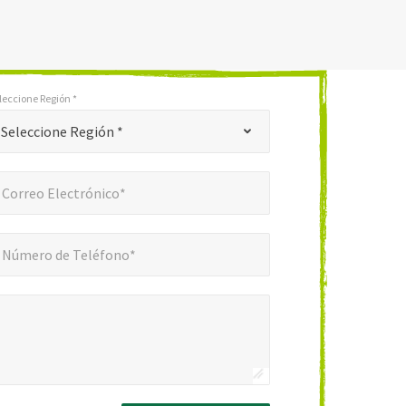
leccione Región *
Seleccione Región *
reo Electrónico*
*
Correo Electrónico*
ero de Teléfono*
*
Número de Teléfono*