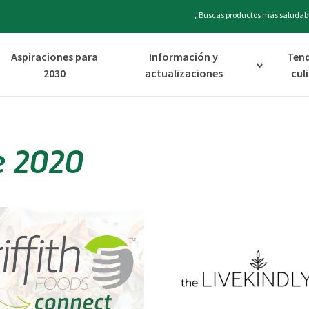
¿Buscas productos más saludabl
Aspiraciones para
Información y
Ten
2030
actualizaciones
cul
e 2020