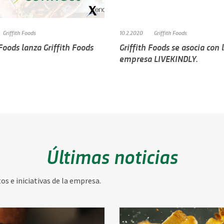
Griffith Foods
10.2.2020
Griffith Foods
 Foods lanza Griffith Foods
Griffith Foods se asocia con 
empresa LIVEKINDLY.
Últimas noticias
s e iniciativas de la empresa.