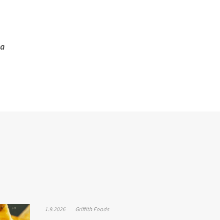
la
1.9.2026
Griffith Foods