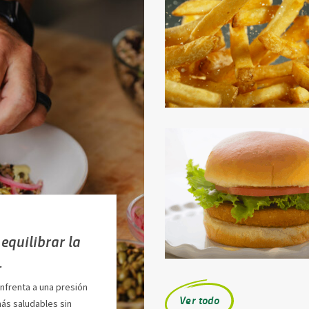
equilibrar la
…
enfrenta a una presión
Ver todo
ás saludables sin