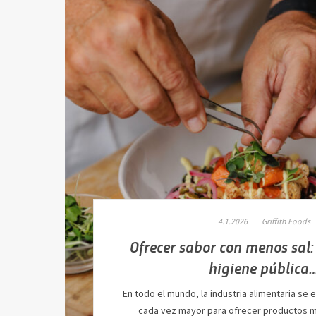
4.1.2026
Griffith Foods
Ofrecer sabor con menos sal: 
higiene pública
En todo el mundo, la industria alimentaria se 
cada vez mayor para ofrecer productos m