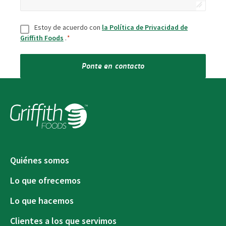
Consentir
*
Estoy de acuerdo con
la Política de Privacidad de
Griffith Foods
.
*
Ponte en contacto
Quiénes somos
Lo que ofrecemos
Lo que hacemos
Clientes a los que servimos