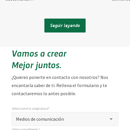
Seguir leyendo
Vamos a crear
Mejor juntos.
¿Quieres ponerte en contacto con nosotros? Nos
encantaría saber de ti. Rellena el formulario y te
contactaremos lo antes posible.
Seleccione la asignatura*
*
Seleccione la asignatura*
"
Medios de comunicación
*
Seleccione Región *