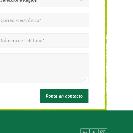
Seleccione Región *
reo Electrónico*
*
Correo Electrónico*
ero de Teléfono*
*
Número de Teléfono*
Ponte en contacto