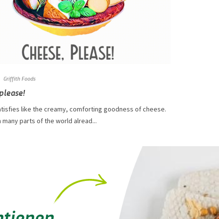
Griffith Foods
please!
atisfies like the creamy, comforting goodness of cheese.
 many parts of the world alread...
ntienen