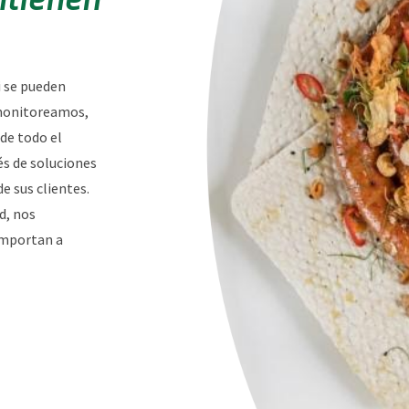
i se pueden
 monitoreamos,
de todo el
s de soluciones
e sus clientes.
ud, nos
importan a