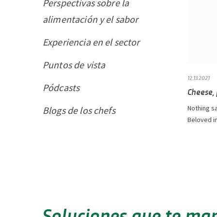
Perspectivas sobre la
alimentación y el sabor
Experiencia en el sector
Puntos de vista
12.13.2021
Pódcasts
Cheese, 
Nothing s
Blogs de los chefs
Beloved in
Soluciones que te ma