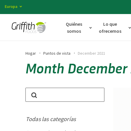
Europa
Quiénes
Lo que
somos
ofrecemos
Hogar
Puntos de vista
December 2021
Month December 
Todas las categorías