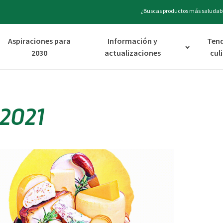
¿Buscas productos más saludabl
Aspiraciones para
Información y
Ten
2030
actualizaciones
cul
2021