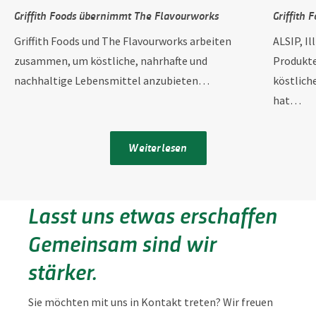
Griffith Foods übernimmt The Flavourworks
Griffith 
Griffith Foods und The Flavourworks arbeiten
ALSIP, Il
zusammen, um köstliche, nahrhafte und
Produkte
nachhaltige Lebensmittel anzubieten…
köstlich
hat…
Weiterlesen
Lasst uns etwas erschaffen
Gemeinsam sind wir
stärker.
Sie möchten mit uns in Kontakt treten? Wir freuen