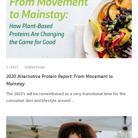
2.1.2023
Griffith Foods
2020 Alternative Protein Report: From Movement to
Mainstay
The 2010’s will be remembered as a very transitional time for the
consumer diet and lifestyle around ...