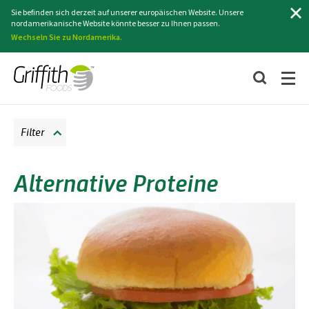
Suchen
Sie befinden sich derzeit auf unserer europäischen Website. Unsere
nordamerikanische Website könnte besser zu Ihnen passen.
Wechseln Sie zu Nordamerika.
Filter
Alternative Proteine