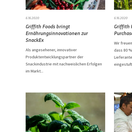
6.16.2020
6.16.2020
Griffith Foods bringt
Griffith
Ernährungsinnovationen zur
Purchase
SnackEx
Wir freue
Als angesehener, innovativer
dass 80 %
Produktentwicklungspartner der
Lieferante
Snackindustrie mit nachweislichen Erfolgen
eingestuft
im Markt...