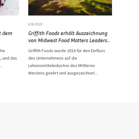
6.16.2020
it dem
Griffith Foods erhält Auszeichnung
von Midwest Food Matters Leaders...
che
Griffith Foods wurde 2016 für den Einfluss
s, und das
des Unternehmens auf die
..
Lebensmittelindustrie des Mittleren
Westens geehrt und ausgezeichnet...