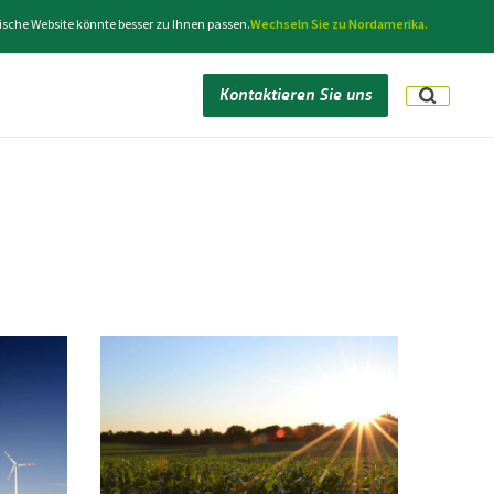
ische Website könnte besser zu Ihnen passen.
Wechseln Sie zu Nordamerika.
Kontaktieren Sie uns