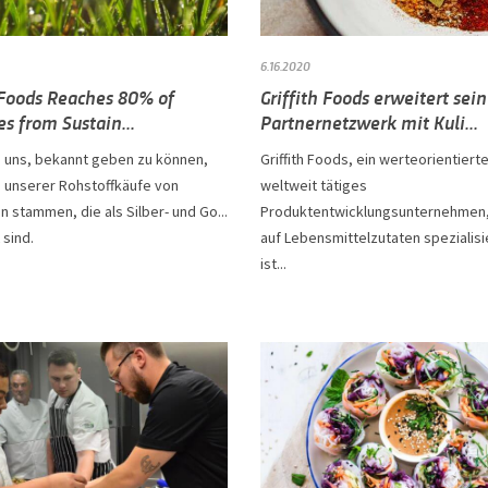
6.16.2020
 Foods Reaches 80% of
Griffith Foods erweitert sein
s from Sustain...
Partnernetzwerk mit Kuli...
n uns, bekannt geben zu können,
Griffith Foods, ein werteorientiert
 unserer Rohstoffkäufe von
weltweit tätiges
n stammen, die als Silber- und Go...
Produktentwicklungsunternehmen,
 sind.
auf Lebensmittelzutaten spezialisie
ist...