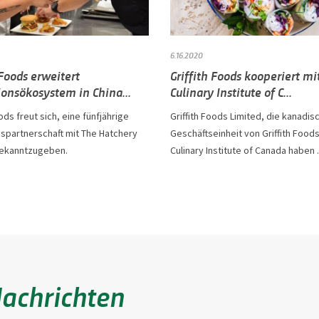
6.16.2020
 Foods erweitert
Griffith Foods kooperiert m
ionsökosystem in China...
Culinary Institute of C...
oods freut sich, eine fünfjährige
Griffith Foods Limited, die kanadis
nspartnerschaft mit The Hatchery
Geschäftseinheit von Griffith Food
bekanntzugeben.
Culinary Institute of Canada haben .
Nachrichten