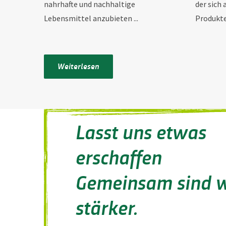
nahrhafte und nachhaltige
der sich
Lebensmittel anzubieten ...
Produkte 
Weiterlesen
Lasst uns etwas
erschaffen
Gemeinsam sind w
stärker.