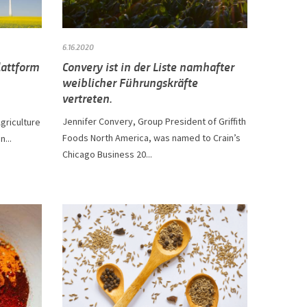
6.16.2020
Plattform
Convery ist in der Liste namhafter
weiblicher Führungskräfte
vertreten.
Jennifer Convery, Group President of Griffith
griculture
Foods North America, was named to Crain’s
...
Chicago Business 20...