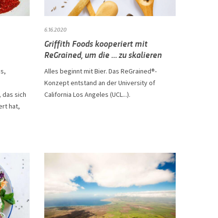
6.16.2020
Griffith Foods kooperiert mit
ReGrained, um die ... zu skalieren
es,
Alles beginnt mit Bier. Das ReGrained®-
Konzept entstand an der University of
 das sich
California Los Angeles (UCL...).
rt hat,