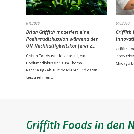
6.16.2020
6.16.2020
Brian Griffith moderiert eine
Griffith
Podiumsdiskussion während der
Innovat
UN-Nachhaltigkeitskonferenz...
Griffith F
Griffith Foods ist stolz darauf, eine
Innovatio
Podiumsdiskussion zum Thema
Chicago 
Nachhaltigkeit zu moderieren und daran
teilzunehmen...
Griffith Foods in den 