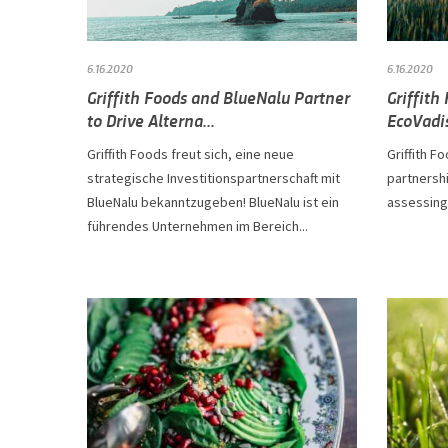
6.16.2020
6.16.2020
Griffith Foods and BlueNalu Partner
Griffith
to Drive Alterna...
EcoVadi
Griffith Foods freut sich, eine neue
Griffith F
strategische Investitionspartnerschaft mit
partnershi
BlueNalu bekanntzugeben! BlueNalu ist ein
assessing a
führendes Unternehmen im Bereich...