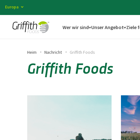
Europa
Wer wir sind
Unser Angebot
Ziele 
Heim
Nachricht
Griffith Foods
Griffith Foods