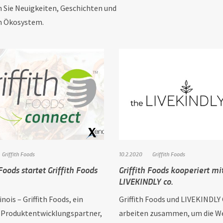
en Sie Neuigkeiten, Geschichten und
n Ökosystem.
Griffith Foods
10.2.2020
Griffith Foods
 Foods startet Griffith Foods
Griffith Foods kooperiert mi
LIVEKINDLY co.
linois – Griffith Foods, ein
Griffith Foods und LIVEKINDLY 
 Produktentwicklungspartner,
arbeiten zusammen, um die We