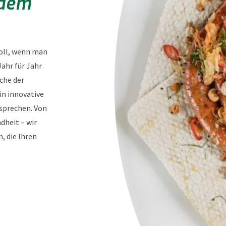
 dem
voll, wenn man
ahr für Jahr
che der
in innovative
sprechen. Von
dheit – wir
, die Ihren