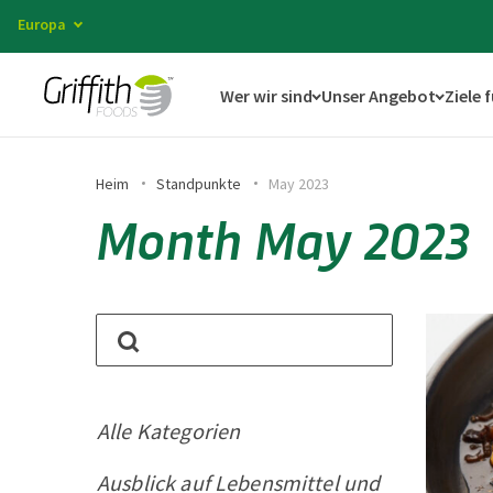
Europa
Wer wir sind
Unser Angebot
Ziele 
Heim
Standpunkte
May 2023
Month May 2023
Alle Kategorien
Ausblick auf Lebensmittel und