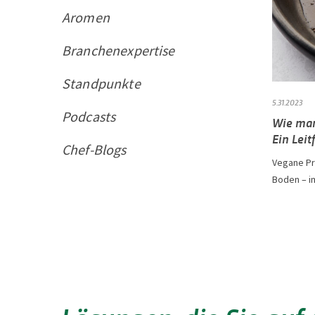
Aromen
Branchenexpertise
Standpunkte
5.31.2023
Podcasts
Wie man
Ein Leit
Chef-Blogs
Vegane Pr
Boden – i