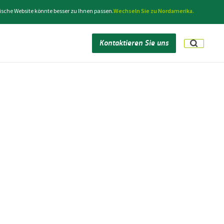
ische Website könnte besser zu Ihnen passen.
Wechseln Sie zu Nordamerika.
Kontaktieren Sie uns