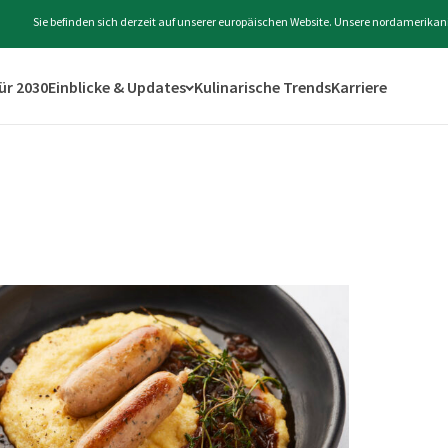
Sie befinden sich derzeit auf unserer europäischen Website. Unsere nordamerikan
für 2030
Einblicke & Updates
Kulinarische Trends
Karriere