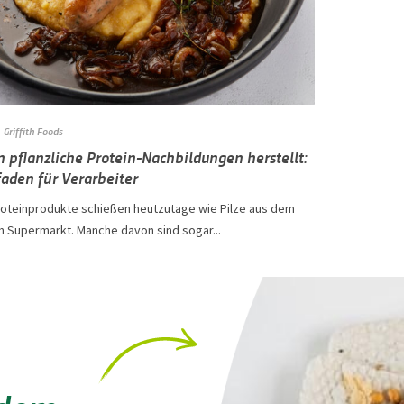
Griffith Foods
 pflanzliche Protein-Nachbildungen herstellt:
faden für Verarbeiter
oteinprodukte schießen heutzutage wie Pilze aus dem
m Supermarkt. Manche davon sind sogar...