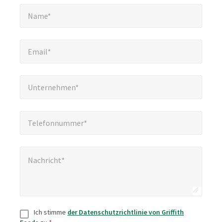
Name*
*
Name*
Email*
*
Email*
Unternehmen*
*
Unternehmen*
Telefonnummer*
*
Telefonnummer*
Nachricht*
*
Nachricht*
Zustimmung
*
Ich stimme
der Datenschutzrichtlinie von Griffith