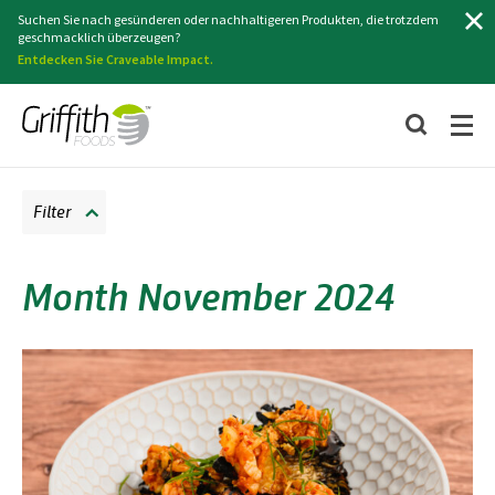
Suchen
Suchen Sie nach gesünderen oder nachhaltigeren Produkten, die trotzdem
geschmacklich überzeugen?
Entdecken Sie Craveable Impact.
Filter
Month November 2024