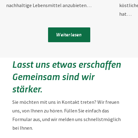
nachhaltige Lebensmittel anzubieten…
köstlich
hat…
Weiterlesen
Lasst uns etwas erschaffen
Gemeinsam sind wir
stärker.
Sie möchten mit uns in Kontakt treten? Wir freuen
uns, von Ihnen zu hören. Füllen Sie einfach das
Formular aus, und wir melden uns schnellstmöglich
bei Ihnen.