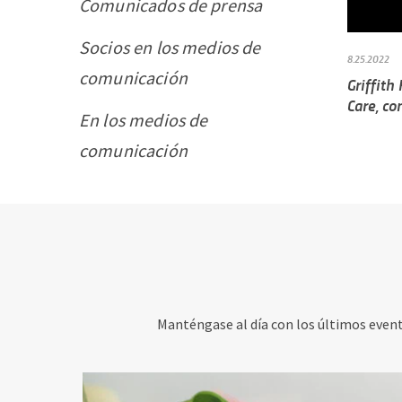
Comunicados de prensa
Socios en los medios de
8.25.2022
comunicación
Griffith
Care, co
En los medios de
comunicación
Manténgase al día con los últimos evento