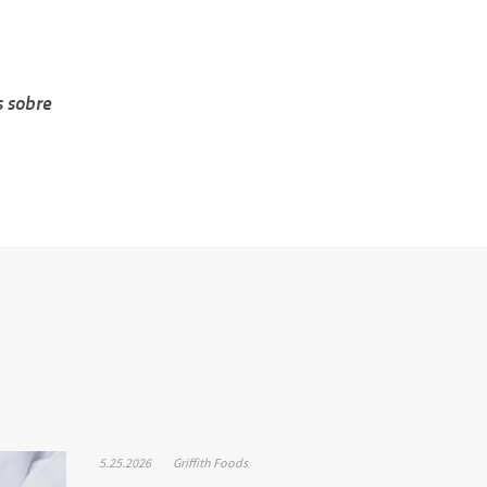
s sobre
5.25.2026
Griffith Foods