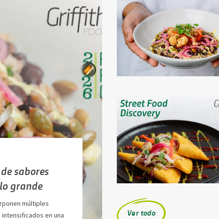
 de sabores
 lo grande
rponen múltiples
Ver todo
intensificados en una