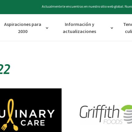
Actualmente te encuentras en nuestro sitio web global. Nuest
Aspiraciones para
Información y
Ten
2030
actualizaciones
cul
22