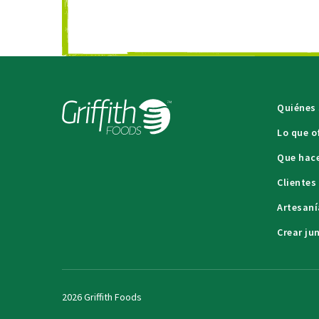
Quiénes
Lo que 
Que hac
Clientes
Artesaní
Crear ju
2026 Griffith Foods