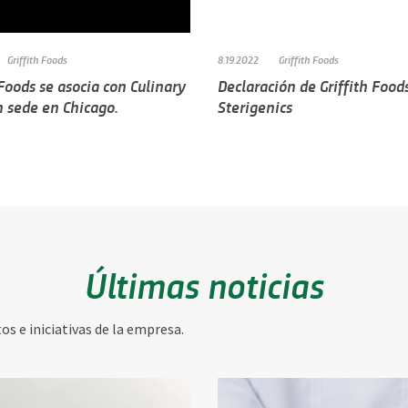
Griffith Foods
8.19.2022
Griffith Foods
 Foods se asocia con Culinary
Declaración de Griffith Food
n sede en Chicago.
Sterigenics
Últimas noticias
s e iniciativas de la empresa.