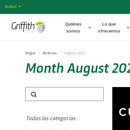
Global
Quiénes
Lo que
somos
ofrecemos
Hogar
Noticias
August 2022
Month August 20
Todas las categorías