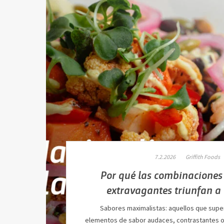
7.2.2026
Griffith Foods
Por qué las combinaciones
extravagantes triunfan a
Sabores maximalistas: aquellos que supe
elementos de sabor audaces, contrastantes o 