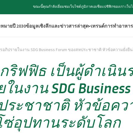
ขณะนี้คุณกำลังเยี่ยมชมเว็บไซต์ภูมิภาคเอเชียแปซิฟิกของเรา เว
าหมายปี 2030
ข้อมูลเชิงลึกและข่าวสารล่าสุด
เทรนด์การทำอาหาร
ยการอภิปรายในงาน SDG Business Forum ของสหประชาชาติ หัวข้อความยั่งยื
กริฟฟิธ เป็นผู้ดำเนิ
ยในงาน SDG Business
ระชาชาติ หัวข้อความ
โซ่อุปทานระดับโลก