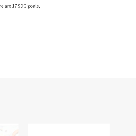
e are 17 SDG goals,