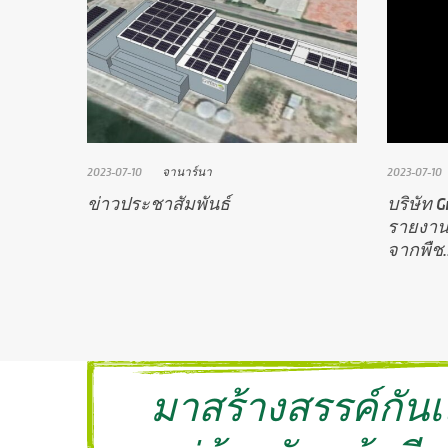
2023-07-10
จานาร์นา
2023-07-10
ข่าวประชาสัมพันธ์
บริษัท G
รายงาน
จากพืช..
มาสร้างสรรค์กัน