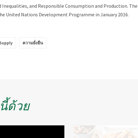
d Inequalities, and Responsible Consumption and Production. Ther
 the United Nations Development Programme in January 2016.
Supply
ความยั่งยืน
ี้ด้วย