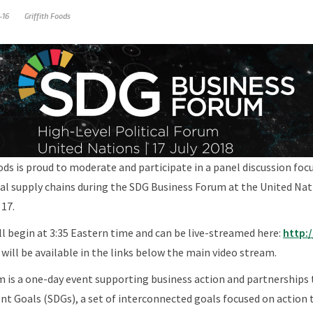
-16
Griffith Foods
ds is proud to moderate and participate in a panel discussion fo
bal supply chains during the SDG Business Forum at the United Na
 17.
l begin at 3:35 Eastern time and can be live-streamed here:
http:
 will be available in the links below the main video stream.
 is a one-day event supporting business action and partnerships 
 Goals (SDGs), a set of interconnected goals focused on action t