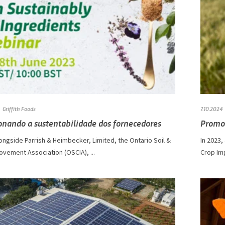
Griffith Foods
7.10.2024
onando a sustentabilidade dos fornecedores
Promov
longside Parrish & Heimbecker, Limited, the Ontario Soil &
In 2023,
vement Association (OSCIA), ...
Crop Imp