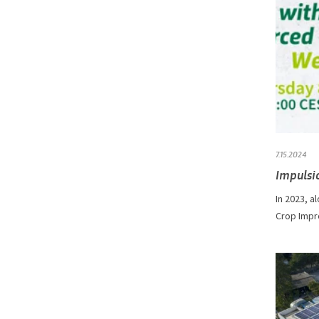
7.15.2024
Impulsi
In 2023, a
Crop Impro