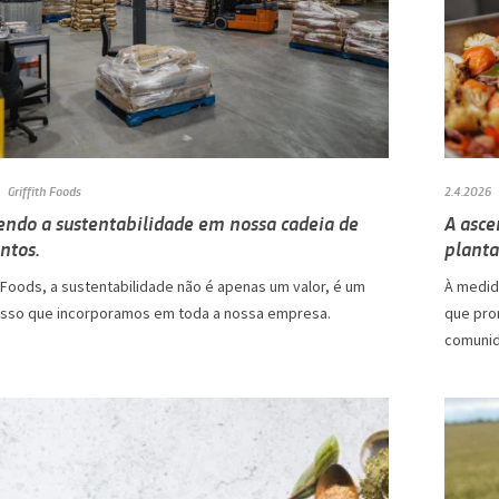
Griffith Foods
2.4.2026
ndo a sustentabilidade em nossa cadeia de
A asce
ntos.
planta
h Foods, a sustentabilidade não é apenas um valor, é um
À medid
so que incorporamos em toda a nossa empresa.
que pro
comunid