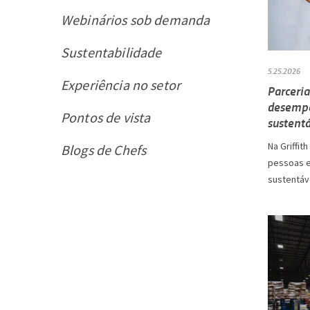
Webinários sob demanda
Sustentabilidade
5.25.2026
Experiência no setor
Parceri
desempe
Pontos de vista
sustentá
Na Griffi
Blogs de Chefs
pessoas e
sustentáv