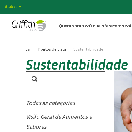
Global
Quem somos
O que oferecemos
A
Lar
Pontos de vista
Sustentabilidade
Sustentabilidade
Todas as categorias
Visão Geral de Alimentos e
Sabores