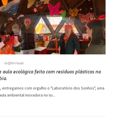
Griffith Foods
e aula ecológica feita com resíduos plásticos na
bia.
, entregamos com orgulho o "Laboratório dos Sonhos", uma
aula ambiental inovadora no Isi...