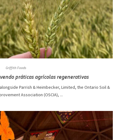
Griffith Foods
endo práticas agrícolas regenerativas
 alongside Parrish & Heimbecker, Limited, the Ontario Soil &
rovement Association (OSCIA), ...