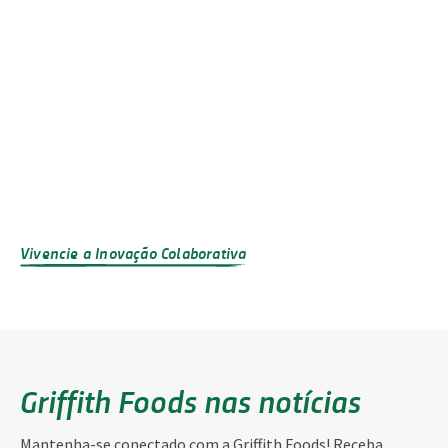
Vivencie a Inovação Colaborativa
Griffith Foods nas notícias
Mantenha-se conectado com a Griffith Foods! Receba