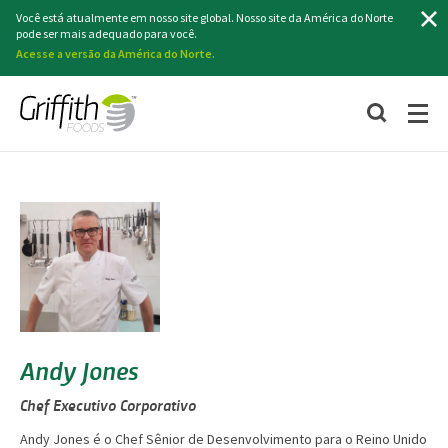
Procurar
Você está atualmente em nosso site global. Nosso site da América do Norte
pode ser mais adequado para você.
Acesse a versão da América do Norte.
Andy Jones
Chef Executivo Corporativo
Andy Jones é o Chef Sênior de Desenvolvimento para o Reino Unido