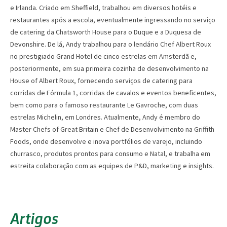
e Irlanda. Criado em Sheffield, trabalhou em diversos hotéis e
restaurantes após a escola, eventualmente ingressando no serviço
de catering da Chatsworth House para o Duque e a Duquesa de
Devonshire. De lá, Andy trabalhou para o lendário Chef Albert Roux
no prestigiado Grand Hotel de cinco estrelas em Amsterdã e,
posteriormente, em sua primeira cozinha de desenvolvimento na
House of Albert Roux, fornecendo serviços de catering para
corridas de Fórmula 1, corridas de cavalos e eventos beneficentes,
bem como para o famoso restaurante Le Gavroche, com duas
estrelas Michelin, em Londres. Atualmente, Andy é membro do
Master Chefs of Great Britain e Chef de Desenvolvimento na Griffith
Foods, onde desenvolve e inova portfólios de varejo, incluindo
churrasco, produtos prontos para consumo e Natal, e trabalha em
estreita colaboração com as equipes de P&D, marketing e insights.
Artigos