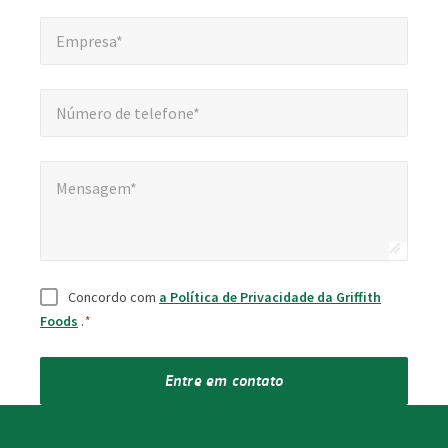
Empresa*
*
Empresa*
Número de telefone*
*
Número de telefone*
Mensagem*
Mensagem*
Consentimento
*
Concordo com
a Política de Privacidade da Griffith
Foods
.
*
Entre em contato