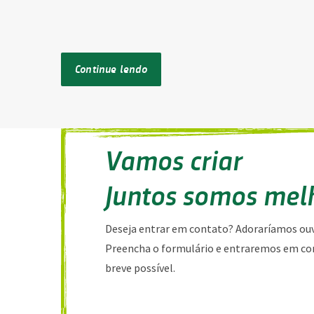
Continue lendo
Vamos criar
Juntos somos mel
Deseja entrar em contato? Adoraríamos ouv
Preencha o formulário e entraremos em co
breve possível.