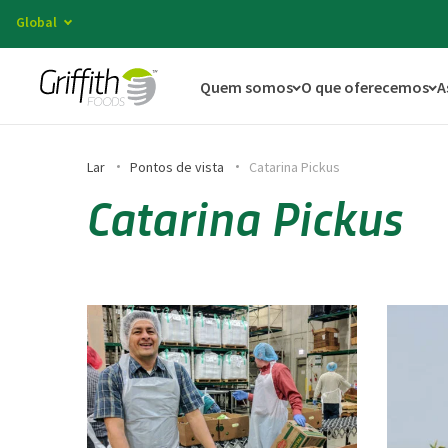
Global
Quem somos
O que oferecemos
A
Lar
Pontos de vista
Catarina Pickus
Catarina Pickus