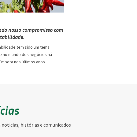
ndo nosso compromisso com
tabilidade.
abilidade tem sido um tema
e no mundo dos negócios há
Embora nos últimos anos...
ícias
notícias, histórias e comunicados