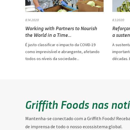
8.14.2020
8.3.2020
Working with Partners to Nourish
Reforça
the World in a Time...
a susten
É justo classificar o impacto da COVID-19
A sustent
como imprevisível e abrangente, afetando
important
todos os níveis da sociedade...
décadas. 
Griffith Foods nas not
Mantenha-se conectado com a Griffith Foods! Receba 
de imprensa de todo o nosso ecossistema global.