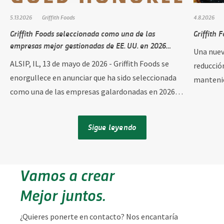
5.13.2026
Griffith Foods
4.8.2026
Griffith Foods seleccionada como una de las
Griffith 
empresas mejor gestionadas de EE. UU. en 2026…
Una nuev
ALSIP, IL, 13 de mayo de 2026 - Griffith Foods se
reducció
enorgullece en anunciar que ha sido seleccionada
mantenie
como una de las empresas galardonadas en 2026…
Sigue leyendo
Vamos a crear
Mejor juntos.
¿Quieres ponerte en contacto? Nos encantaría