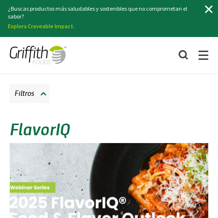
Buscar
¿Buscas productos más saludables y sostenibles que no comprometan el
sabor?
Explora Craveable Impact.
Filtros
FlavorIQ