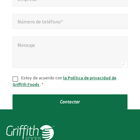
Número de teléfono*
Número de teléfono*
Mensaje
*
Mensaje
Consentir
*
Estoy de acuerdo con
la Política de privacidad de
Griffith Foods
.
*
Contactar