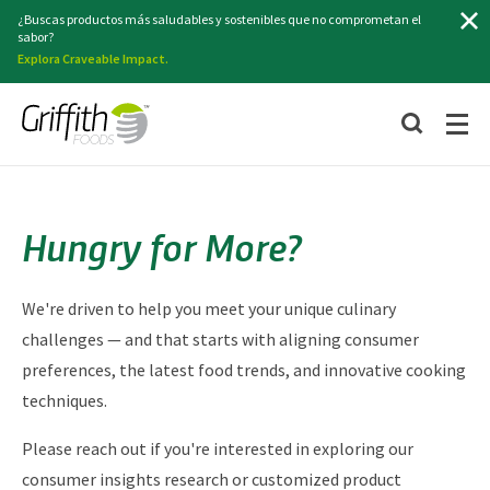
Buscar
¿Buscas productos más saludables y sostenibles que no comprometan el
sabor?
Explora Craveable Impact.
Hungry for More?
We're driven to help you meet your unique culinary
challenges — and that starts with aligning consumer
preferences, the latest food trends, and innovative cooking
techniques.
Please reach out if you're interested in exploring our
consumer insights research or customized product