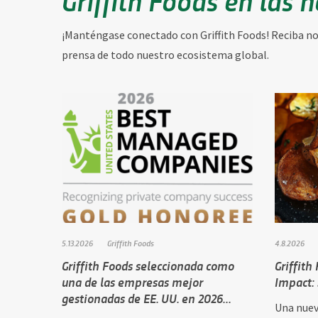
¡Manténgase conectado con Griffith Foods! Reciba not
prensa de todo nuestro ecosistema global.
5.13.2026
Griffith Foods
4.8.2026
Griffith Foods seleccionada como
Griffith
una de las empresas mejor
Impact: 
gestionadas de EE. UU. en 2026...
Una nuev