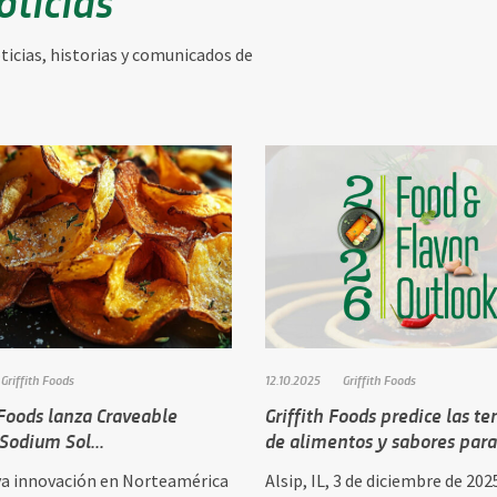
icias, historias y comunicados de
Griffith Foods
12.10.2025
Griffith Foods
 Foods lanza Craveable
Griffith Foods predice las t
Sodium Sol...
de alimentos y sabores par
a innovación en Norteamérica
Alsip, IL, 3 de diciembre de 202