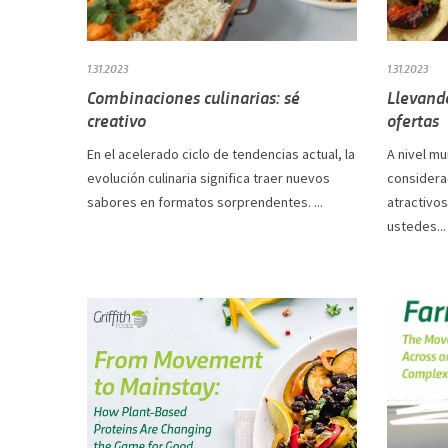
1.31.2023
1.31.2023
Combinaciones culinarias: sé
Llevando
creativo
ofertas
En el acelerado ciclo de tendencias actual, la
A nivel mu
evolución culinaria significa traer nuevos
considera
sabores en formatos sorprendentes. ...
atractivo
ustedes...