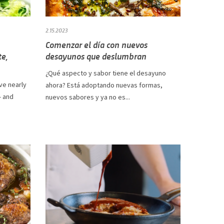
2.15.2023
Comenzar el día con nuevos
te,
desayunos que deslumbran
¿Qué aspecto y sabor tiene el desayuno
ave nearly
ahora? Está adoptando nuevas formas,
— and
nuevos sabores y ya no es...