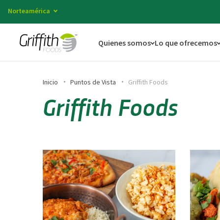
Norteamérica
Quienes somos
Lo que ofrecemos
Inicio
Puntos de Vista
Griffith Foods
Griffith Foods