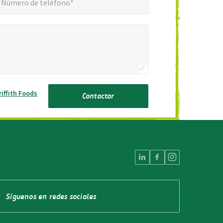
Número de teléfono*
riffith Foods
Contactar
Síguenos en redes sociales