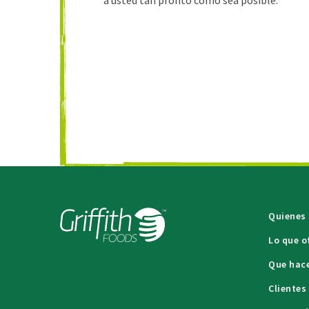
a usted tan pronto como sea posible.
Quienes
Lo que 
Que hac
Cliente