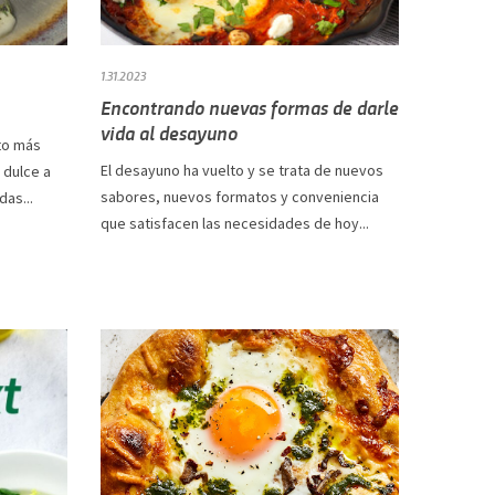
1.31.2023
Encontrando nuevas formas de darle
vida al desayuno
to más
El desayuno ha vuelto y se trata de nuevos
e dulce a
sabores, nuevos formatos y conveniencia
as...
que satisfacen las necesidades de hoy...