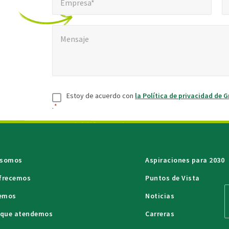
Empresa*
Mensaje
*
Mensaje
Consentir
*
Estoy de acuerdo con
la Política de privacidad de G
.
*
 somos
Aspiraciones para 2030
ofrecemos
Puntos de Vista
emos
Noticias
s que atendemos
Carreras