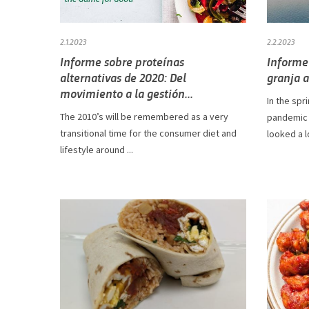
2.1.2023
2.2.2023
Informe sobre proteínas
Informe 
alternativas de 2020: Del
granja a
movimiento a la gestión...
In the spr
The 2010’s will be remembered as a very
pandemic 
transitional time for the consumer diet and
looked a lo
lifestyle around ...