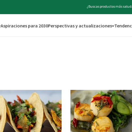
¿Buscas productos más saluda
Aspiraciones para 2030
Perspectivas y actualizaciones
Tendenci