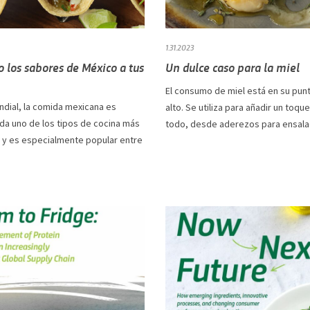
1.31.2023
 los sabores de México a tus
Un dulce caso para la miel
El consumo de miel está en su pun
ndial, la comida mexicana es
alto. Se utiliza para añadir un toqu
da uno de los tipos de cocina más
todo, desde aderezos para ensalad
s y es especialmente popular entre