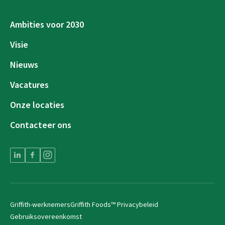
Ambities voor 2030
Visie
Nieuws
Vacatures
Onze locaties
Contacteer ons
Griffith-werknemers
Griffith Foods™ Privacybeleid
Gebruiksovereenkomst