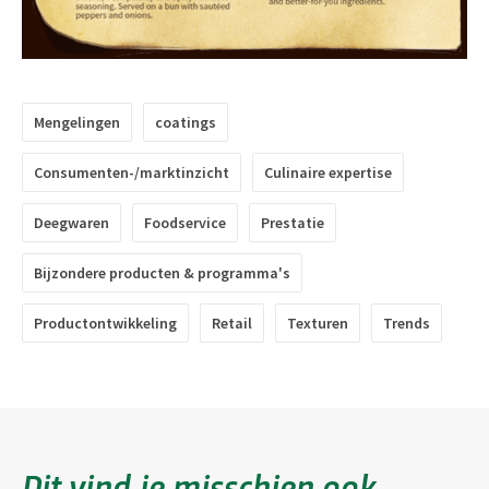
Mengelingen
coatings
Consumenten-/marktinzicht
Culinaire expertise
Deegwaren
Foodservice
Prestatie
Bijzondere producten & programma's
Productontwikkeling
Retail
Texturen
Trends
Dit vind je misschien ook