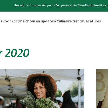
U bevindt zich momenteel op onze Europese website. Onze Noord-Amerikaanse w
s voor 2030
Inzichten en updates
Culinaire trends
Vacatures
r 2020