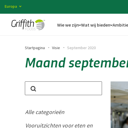
Europa
Wie we zijn
Wat wij bieden
Ambitie
Startpagina
Visie
September 2020
Maand septembe
Alle categorieën
Vooruitzichten voor eten en