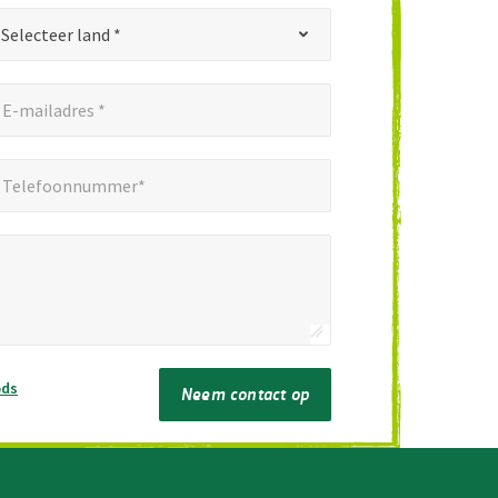
Selecteer land *
E-mailadres *
elefoonnummer*
*
Telefoonnummer*
ods
Neem contact op