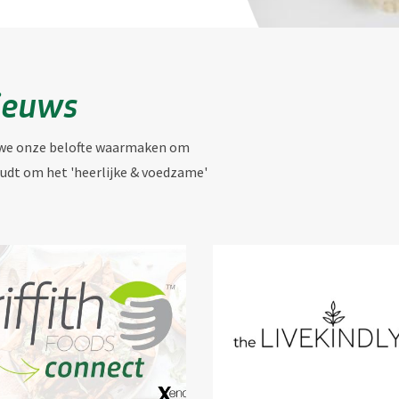
nieuws
e we onze belofte waarmaken om
udt om het 'heerlijke & voedzame'