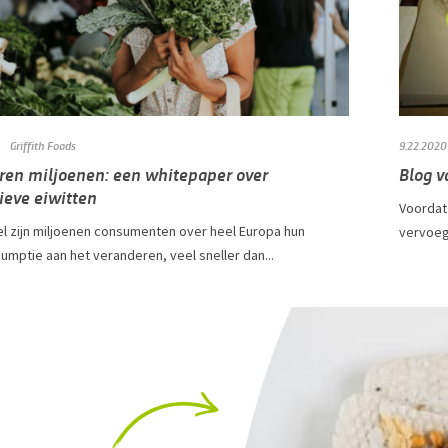
Griffith Foods
9.22.2020
oren miljoenen: een whitepaper over
Blog v
ieve eiwitten
Voordat 
 zijn miljoenen consumenten over heel Europa hun
vervoegd
mptie aan het veranderen, veel sneller dan...