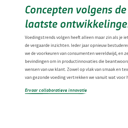
Concepten volgens de
laatste ontwikkeling
Voedingstrends volgen heeft alleen maar zin als je i
de vergaarde inzichten. Ieder jaar opnieuw bestuder
we de voorkeuren van consumenten wereldwijd, en ze
bevindingen om in productinnovaties die beantwoor
wensen van uw klant. Zowel op vlak van smaak en text
van gezonde voeding vertrekken we vanuit wat voor he
Ervaar collaboratieve innovatie