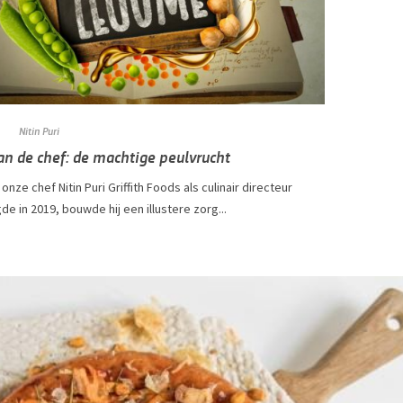
Nitin Puri
an de chef: de machtige peulvrucht
onze chef Nitin Puri Griffith Foods als culinair directeur
e in 2019, bouwde hij een illustere zorg...