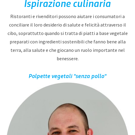
Ispirazione culinaria
Ristoranti e rivenditori possono aiutare i consumatori a
conciliare il loro desiderio di salute e felicità attraverso il
cibo, soprattutto quando si tratta di piatti a base vegetale
preparati con ingredienti sostenibili che fanno bene alla
terra, alla salute e che giocano un ruolo importante nel
benessere.
Polpette vegetali "senza pollo"