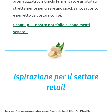
aromatizzati con kimchi fermentato e arrotolati
strettamente per creare uno snack sano, saporito
e perfetto da portare con sé.
Scopri QUI il nostro portfolio di condimenti
vegetali!
Ispirazione per il settore
retail
https://www.youtube.com/watch?v=MYqxFuTbaYk