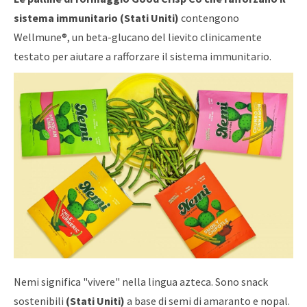
sistema immunitario
(Stati Uniti)
contengono
Wellmune®, un beta-glucano del lievito clinicamente
testato per aiutare a rafforzare il sistema immunitario.
Nemi significa "vivere" nella lingua azteca. Sono snack
sostenibili
(Stati Uniti)
a base di semi di amaranto e nopal.