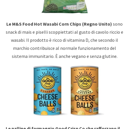
Le M&S Food Hot Wasabi Corn Chips
(Regno Unito)
sono
snack di mais e piselli scoppiettati al gusto di cavolo riccio e
wasabi. Il prodotto è ricco di vitamina D, che secondo il
marchio contribuisce al normale funzionamento del
sistema immunitario. È anche vegano e senza glutine.
Le palline di formaggio Good Crisp Co che rafforzano il