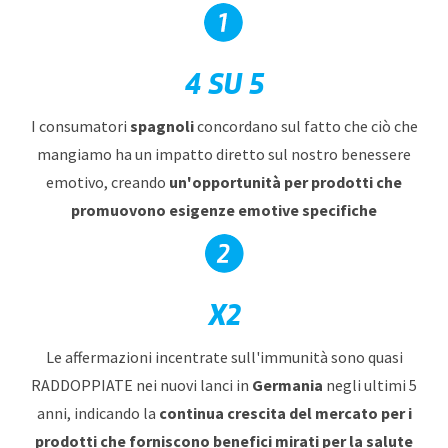
4 SU 5
I consumatori
spagnoli
concordano sul fatto che ciò che
mangiamo ha un impatto diretto sul nostro benessere
emotivo, creando
un'opportunità per prodotti che
promuovono esigenze emotive specifiche
X2
Le affermazioni incentrate sull'immunità sono quasi
RADDOPPIATE nei nuovi lanci in
Germania
negli ultimi 5
anni, indicando la
continua crescita del mercato per i
prodotti che forniscono benefici mirati per la salute