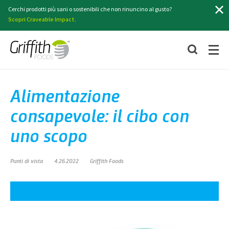
Cerchi prodotti più sani o sostenibili che non rinuncino al gusto?
Scopri Craveable Impact.
Alimentazione
consapevole: il cibo con
uno scopo
Punti di vista
4.26.2022
Griffith Foods