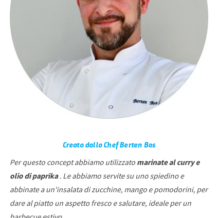
Creato dallo Chef Berten Bos
Per questo concept abbiamo utilizzato
marinate al curry e
olio di paprika
. Le abbiamo servite su uno spiedino e
abbinate a un'insalata di zucchine, mango e pomodorini, per
dare al piatto un aspetto fresco e salutare, ideale per un
barbecue estivo.