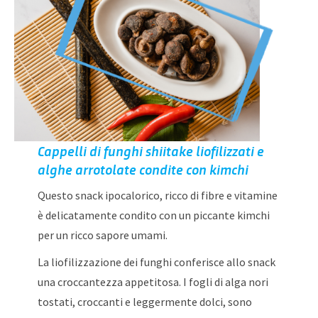
Cappelli di funghi shiitake liofilizzati
e
alghe arrotolate condite con kimchi
Questo snack ipocalorico, ricco di fibre e vitamine
è delicatamente condito con un piccante kimchi
per un ricco sapore umami.
La liofilizzazione dei funghi conferisce allo snack
una croccantezza appetitosa. I fogli di alga nori
tostati, croccanti e leggermente dolci, sono