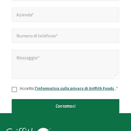
Azienda*
*
Azienda*
Numero di telefono*
*
Numero di telefono*
Messaggio*
*
Messaggio*
Consenso
*
Accetto
l'informativa sulla privacy di Griffith Foods
.
*
Contattaci