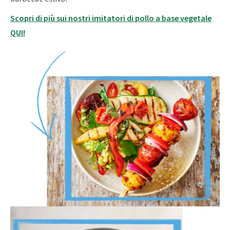
Scopri di più sui nostri imitatori di pollo a base vegetale
QUI!