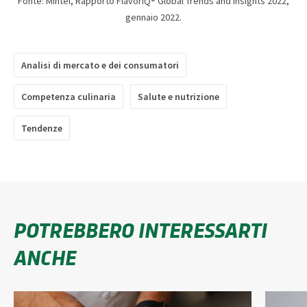
Fonte: Mintel, Rapporto FlavorIQ® Global Trends and Insights 2022,
gennaio 2022.
Analisi di mercato e dei consumatori
Competenza culinaria
Salute e nutrizione
Tendenze
POTREBBERO INTERESSARTI
ANCHE