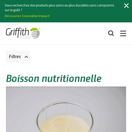
Recherche
Vous recherchez des produits plus sains ou plus durables sans compromis
sur le goût ?
Découvrez Craveable Impact
Filtres
Boisson nutritionnelle