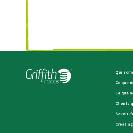
Qui som
Ce que 
Ce que n
Clients 
Savoir-f
Creating