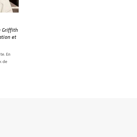
 Griffith
tion et
te. En
k de