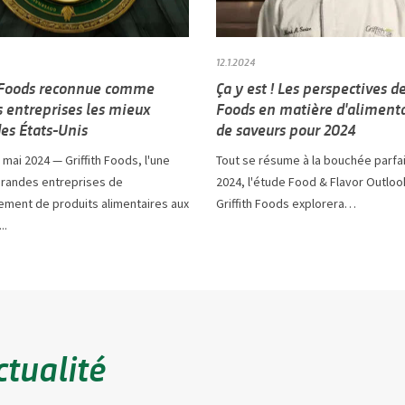
12.1.2024
h Foods reconnue comme
Ça y est ! Les perspectives de
s entreprises les mieux
Foods en matière d'alimenta
es États-Unis
de saveurs pour 2024
7 mai 2024 — Griffith Foods, l'une
Tout se résume à la bouchée parfai
grandes entreprises de
2024, l'étude Food & Flavor Outloo
ment de produits alimentaires aux
Griffith Foods explorera…
..
ctualité