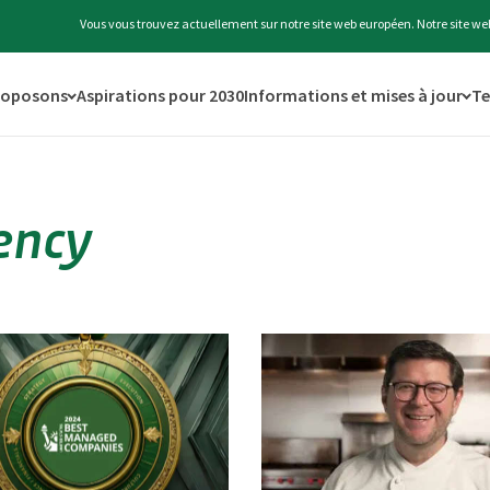
Vous vous trouvez actuellement sur notre site web européen. Notre site w
roposons
Aspirations pour 2030
Informations et mises à jour
Te
ency