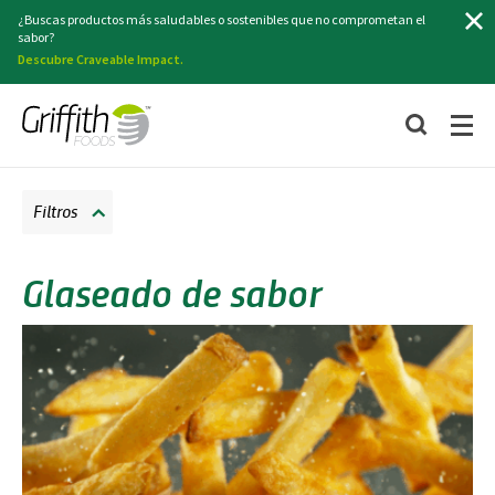
Buscar
¿Buscas productos más saludables o sostenibles que no comprometan el
sabor?
Descubre Craveable Impact.
Filtros
Glaseado de sabor