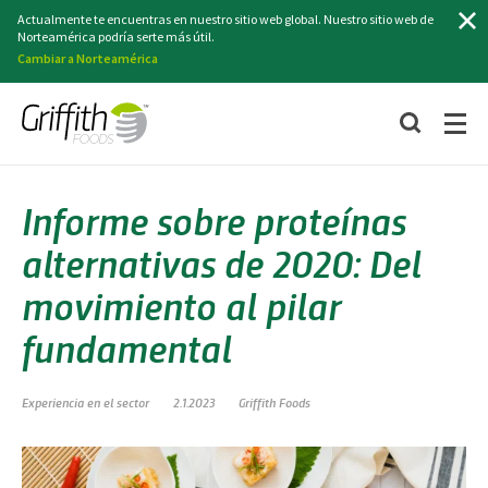
Buscar
Actualmente te encuentras en nuestro sitio web global. Nuestro sitio web de
Norteamérica podría serte más útil.
Cambiar a Norteamérica
Informe sobre proteínas
alternativas de 2020: Del
movimiento al pilar
fundamental
Experiencia en el sector
2.1.2023
Griffith Foods