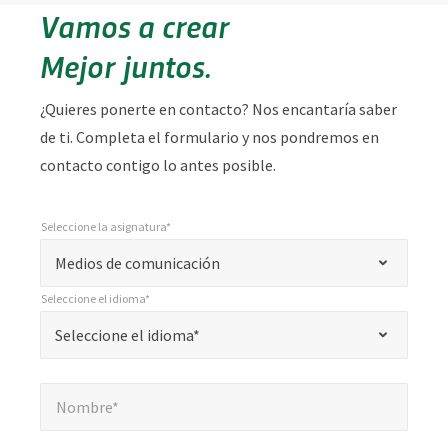
Vamos a crear
Mejor juntos.
¿Quieres ponerte en contacto? Nos encantaría saber
de ti. Completa el formulario y nos pondremos en
contacto contigo lo antes posible.
Seleccione la asignatura*
*
Seleccione la asignatura*
"
Medios de comunicación
*
Seleccione el idioma*
"
*
Seleccione el idioma*
Seleccione el idioma*
indica
campos
Nombre*
*
obligatorios
Nombre*