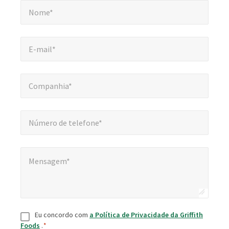
*
obrigatórios
heeft Comeon Casino de harten van Nederlandse spelers
Nome*
veroverd. Het casino biedt een breed scala aan spellen, van
E-mail*
*
klassieke gokkasten tot spannende live casinospellen,
E-mail*
waardoor er voor iedere speler iets te vinden is. De
gebruiksvriendelijke interface en soepele navigatie zorgen
Companhia*
*
ervoor dat spelers moeiteloos kunnen genieten van hun
Companhia*
favoriete casinospellen.
Número de telefone*
*
Bij Comeon Casino draait alles om de ultieme casino-
Número de telefone*
beleving. Met aantrekkelijke bonussen en promoties
worden spelers verwend met extra kansen om te winnen.
Mensagem*
*
Bovendien staat de klantenservice altijd paraat om spelers
Mensagem*
te helpen en te ondersteunen bij eventuele vragen of
problemen. Het veilige en betrouwbare karakter van het
casino zorgt ervoor dat spelers met een gerust hart kunnen
Consentimento
*
Eu concordo com
a Política de Privacidade da Griffith
genieten van hun spelervaring.
Foods
.
*