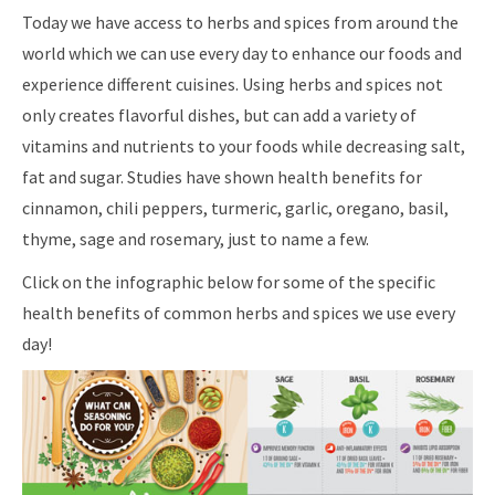
Today we have access to herbs and spices from around the
world which we can use every day to enhance our foods and
experience different cuisines. Using herbs and spices not
only creates flavorful dishes, but can add a variety of
vitamins and nutrients to your foods while decreasing salt,
fat and sugar. Studies have shown health benefits for
cinnamon, chili peppers, turmeric, garlic, oregano, basil,
thyme, sage and rosemary, just to name a few.
Comeon Casino: De Casino-
Click on the infographic below for some of the specific
health benefits of common herbs and spices we use every
beleving Die Nederland
day!
Betoverd Houdt
Stap binnen in de betoverende wereld van Comeon Casino,
waar Nederlandse spelers al jarenlang in de ban zijn van de
ultieme casino-ervaring. Met een overvloed aan spannende