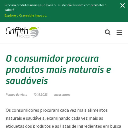
Pesquisa
Procura produtos mais saudáveis ou sustentáveis sem comprometer o
sabor?
Explore o Craveable Impact.
O consumidor procura
produtos mais naturais e
saudáveis
Pontos de vista
10.16.2023
casacomms
Os consumidores procuram cada vez mais alimentos
naturais e saudáveis, examinando cada vez mais as
etiquetas dos produtos e as listas de ingredientes em busca