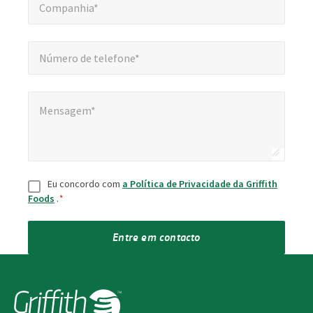
Companhia*
Número de telefone*
*
Número de telefone*
Mensagem*
*
Mensagem*
Consentimento
*
Eu concordo com
a Política de Privacidade da Griffith
Foods
.
*
Entre em contacto