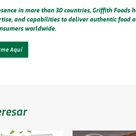
sence in more than 30 countries, Griffith Foods h
ise, and capabilities to deliver authentic food 
onsumers worldwide.
orme Aquí
eresar