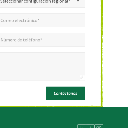
Seleccionar configuración regional*
reo electrónico*
*
Correo electrónico*
ero de teléfono*
*
Número de teléfono*
Contáctanos