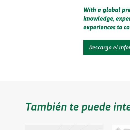
With a global pre
knowledge, expert
experiences to c
Descarga el Inf
También te puede int