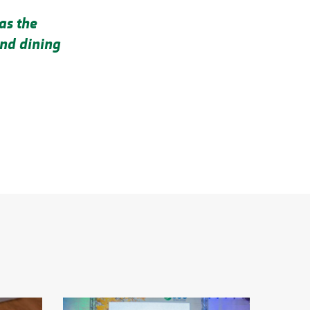
as the
and dining