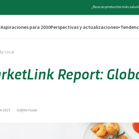
¿Buscas productos más saluda
Aspiraciones para 2030
Perspectivas y actualizaciones
Tendenci
ly Local
rketLink Report: Glob
.4.2023
Griffith Foods