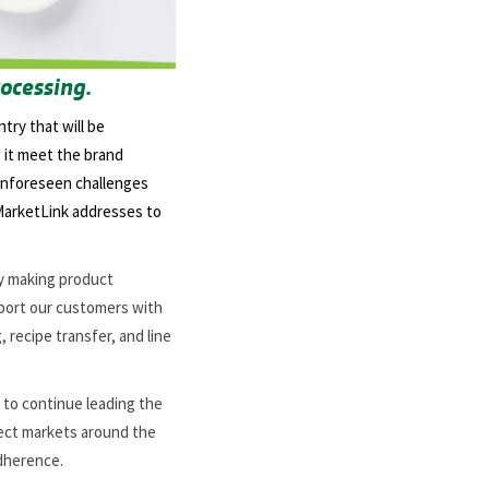
ocessing.
try that will be
 it meet the brand
 unforeseen challenges
 MarketLink addresses to
by making product
port our customers with
, recipe transfer, and line
to continue leading the
nect markets around the
adherence.