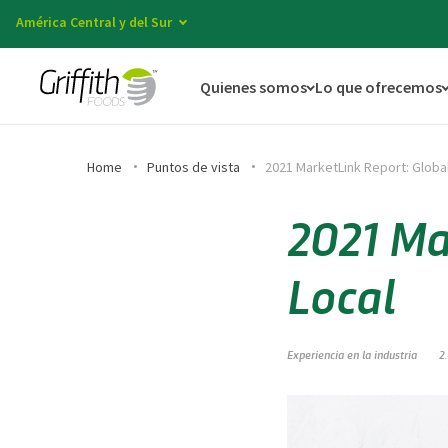
América Central y del Sur
Quienes somos
Lo que ofrecemos
Home
Puntos de vista
2021 MarketLink Report: Global
2021 Ma
Local
Experiencia en la industria
2