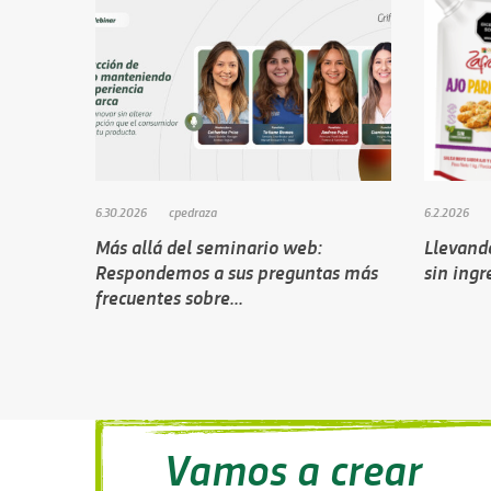
6.30.2026
cpedraza
6.2.2026
Más allá del seminario web:
Llevand
Respondemos a sus preguntas más
sin ingre
frecuentes sobre...
Vamos a crear