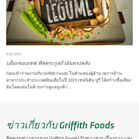
9.22.2020
บล็อกของเชฟ: พืชตระกูลถั่วอันทรงพลัง
ก่อนเข้าร่วมงานกับ Griffith Foods ในตำแหน่งผู้อำนวยการด้าน
อาหารประจำประเทศอินเดียในปี 2019 เชฟนิติน ปูรี ได้สร้างชื่อเสียง
อันโดดเด่นในด้านการดูแลลูกค้า...
ข่าวเกี่ยวกับ Griffith Foods
ติดตามข่าวสารจาก Griffith Foods! รับข่าวสาร เรื่องราว และ