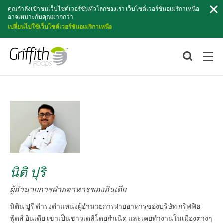
ค้นหา
คุณกำลังเข้าชมเว็บไซต์เวอร์ชันทั่วโลกของเรา เว็บไซต์เวอร์ชันอเมริกาเหนือ
อาจเหมาะกับคุณมากกว่า
เปลี่ยนไปใช้เว็บไซต์เวอร์ชันอเมริกาเหนือ
นิติ ปุริ
ผู้อำนวยการฝ่ายอาหารของอินเดีย
นิติน ปูรี ดำรงตำแหน่งผู้อำนวยการฝ่ายอาหารของบริษัท กริฟฟิธ
ฟู้ดส์ อินเดีย เขาเป็นชาวเดลีโดยกำเนิด และเคยทำงานในเมืองต่างๆ