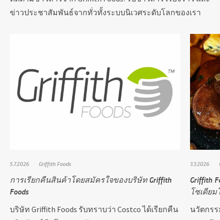
ข่าวประชาสัมพันธ์จากทั่วทั้งระบบนิเวศระดับโลกของเรา
5.7.2026
Griffith Foods
3.3.2026
การเรียกคืนสินค้าโดยสมัครใจของบริษัท Griffith
Griffith 
Foods
โซเดียมโ
บริษัท Griffith Foods รับทราบว่า Costco ได้เรียกคืน
นวัตกรร