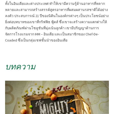
ทั้งในอินเดียและต่างประเทศ ทำให้เขามีความรู้ด้านอาหารที่หลาก
หลายและสามารถสร้างสรรค์สูตรอาหารที่ผสมผสานรสชาติได้อย่าง
ลงตัว ประสบการณ์ 21 ปีของนิตินในองค์กรต่างๆ เป็นประโยชน์อย่าง
ยิ่งต่อบทบาทของเขาที่กริฟฟิธ ฟู้ดส์ ซึ่งเขาจะสร้างความแตกต่างให้
กับผลิตภัณฑ์ผ่านโซลูชันที่มุ่งเน้นลูกค้า เขามีปริญญาด้านการ
จัดการโรงแรมจาก IHM – อินเดีย และเป็นสมาชิกของ Chef-De-
Coaded ซึ่งเป็นกลุ่มเชฟชั้นนำของอินเดีย
บทความ