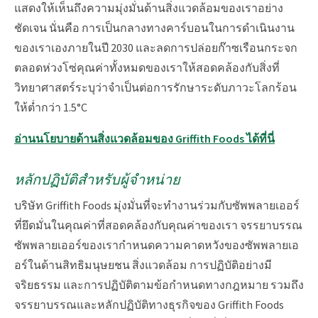
แสดงให้เห็นถึงความมุ่งมั่นด้านสิ่งแวดล้อมของเราอย่าง
ชัดเจน นั่นคือ การเป็นกลางทางคาร์บอนในการดำเนินงาน
ของเราเองภายในปี 2030 และลดการปล่อยก๊าซเรือนกระจก
ตลอดห่วงโซ่คุณค่าทั้งหมดของเราให้สอดคล้องกับสิ่งที่
วิทยาศาสตร์ระบุว่าจำเป็นต่อการรักษาระดับภาวะโลกร้อน
ให้ต่ำกว่า 1.5°C
อ่านนโยบายด้านสิ่งแวดล้อมของ Griffith Foods ได้ที่นี่
หลักปฏิบัติสำหรับผู้จำหน่าย
บริษัท Griffith Foods มุ่งมั่นที่จะทำงานร่วมกับซัพพลายเออร์
ที่ยึดมั่นในคุณค่าที่สอดคล้องกับคุณค่าของเรา จรรยาบรรณ
ซัพพลายเออร์ของเรากำหนดความคาดหวังของซัพพลายเอ
อร์ในด้านสิทธิมนุษยชน สิ่งแวดล้อม การปฏิบัติอย่างมี
จริยธรรม และการปฏิบัติตามข้อกำหนดทางกฎหมาย รวมถึง
จรรยาบรรณและหลักปฏิบัติทางธุรกิจของ Griffith Foods