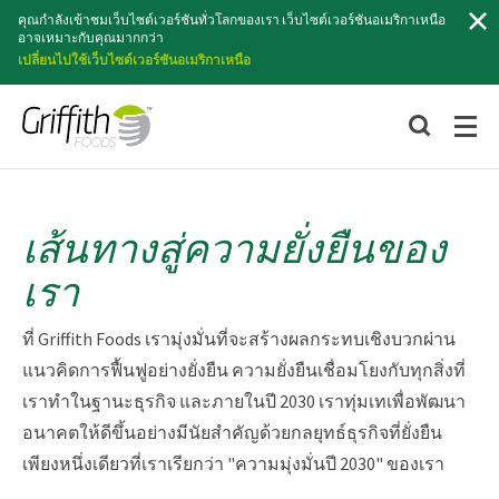
ค้นหา
คุณกำลังเข้าชมเว็บไซต์เวอร์ชันทั่วโลกของเรา เว็บไซต์เวอร์ชันอเมริกาเหนือ
อาจเหมาะกับคุณมากกว่า
เปลี่ยนไปใช้เว็บไซต์เวอร์ชันอเมริกาเหนือ
เส้นทางสู่ความยั่งยืนของ
เรา
ที่ Griffith Foods เรามุ่งมั่นที่จะสร้างผลกระทบเชิงบวกผ่าน
แนวคิดการฟื้นฟูอย่างยั่งยืน ความยั่งยืนเชื่อมโยงกับทุกสิ่งที่
เราทำในฐานะธุรกิจ และภายในปี 2030 เราทุ่มเทเพื่อพัฒนา
อนาคตให้ดีขึ้นอย่างมีนัยสำคัญด้วยกลยุทธ์ธุรกิจที่ยั่งยืน
เพียงหนึ่งเดียวที่เราเรียกว่า "ความมุ่งมั่นปี 2030" ของเรา