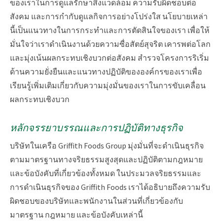
ของเราในการดูแลรักษาสิ่งแวดล้อม ความรับผิดชอบต่อ
สังคม และการกำกับดูแลกิจการอย่างโปร่งใส นโยบายเหล่า
นี้เป็นแนวทางในการกระทำและการตัดสินใจของเรา เพื่อให้
มั่นใจว่าเราดำเนินงานด้วยความซื่อสัตย์สุจริต เคารพต่อโลก
และมุ่งเน้นผลกระทบเชิงบวกต่อสังคม สำรวจโครงการริเริ่ม
ด้านความยั่งยืนและแนวทางปฏิบัติขององค์กรของเราเพื่อ
เรียนรู้เพิ่มเติมเกี่ยวกับความมุ่งมั่นของเราในการขับเคลื่อน
ผลกระทบเชิงบวก
หลักจรรยาบรรณและการปฏิบัติทางธุรกิจ
บริษัทในเครือ Griffith Foods Group มุ่งมั่นที่จะดำเนินธุรกิจ
ตามมาตรฐานทางจริยธรรมสูงสุดและปฏิบัติตามกฎหมาย
และข้อบังคับที่เกี่ยวข้องทั้งหมด ในประมวลจริยธรรมและ
การดำเนินธุรกิจของ Griffith Foods เราได้อธิบายถึงความรับ
ผิดชอบของบริษัทและพนักงานในส่วนที่เกี่ยวข้องกับ
มาตรฐาน กฎหมาย และข้อบังคับเหล่านี้