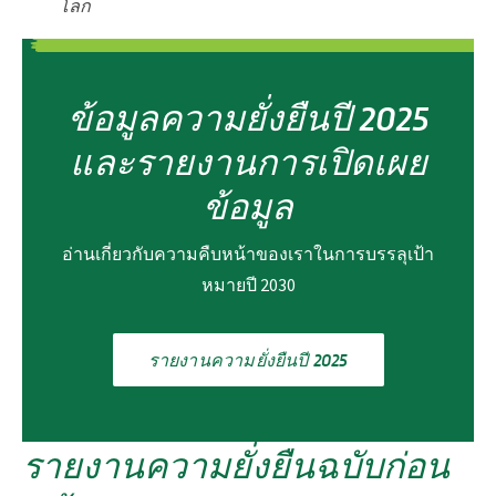
โลก
ข้อมูลความยั่งยืนปี 2025
และรายงานการเปิดเผย
ข้อมูล
อ่านเกี่ยวกับความคืบหน้าของเราในการบรรลุเป้า
หมายปี 2030
รายงานความยั่งยืนปี 2025
รายงานความยั่งยืนฉบับก่อน