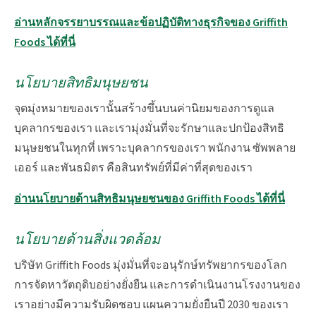
อ่านหลักจรรยาบรรณและข้อปฏิบัติทางธุรกิจของ Griffith
Foods ได้ที่นี่
นโยบายสิทธิมนุษยชน
จุดมุ่งหมายของเรานั้นสร้างขึ้นบนค่านิยมของการดูแล
บุคลากรของเรา และเรามุ่งมั่นที่จะรักษาและปกป้องสิทธิ
มนุษยชนในทุกที่ เพราะบุคลากรของเรา พนักงาน ซัพพลาย
เออร์ และพันธมิตร คือสินทรัพย์ที่มีค่าที่สุดของเรา
อ่านนโยบายด้านสิทธิมนุษยชนของ Griffith Foods ได้ที่นี่
นโยบายด้านสิ่งแวดล้อม
บริษัท Griffith Foods มุ่งมั่นที่จะอนุรักษ์ทรัพยากรของโลก
การจัดหาวัตถุดิบอย่างยั่งยืน และการดำเนินงานโรงงานของ
เราอย่างมีความรับผิดชอบ แผนความยั่งยืนปี 2030 ของเรา