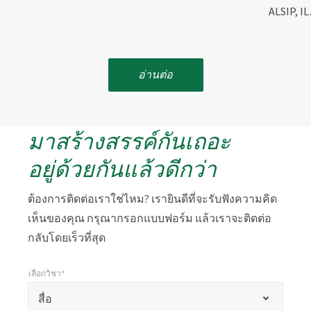
ALSIP, I
อ่านต่อ
มาสร้างสรรค์กันเถอะ
อยู่ด้วยกันแล้วดีกว่า
ต้องการติดต่อเราใช่ไหม? เรายินดีที่จะรับฟังความคิด
เห็นของคุณ กรุณากรอกแบบฟอร์ม แล้วเราจะติดต่อ
กลับโดยเร็วที่สุด
เลือกวิชา*
*
เลือกวิชา*
เครื่องหมาย
สื่อ