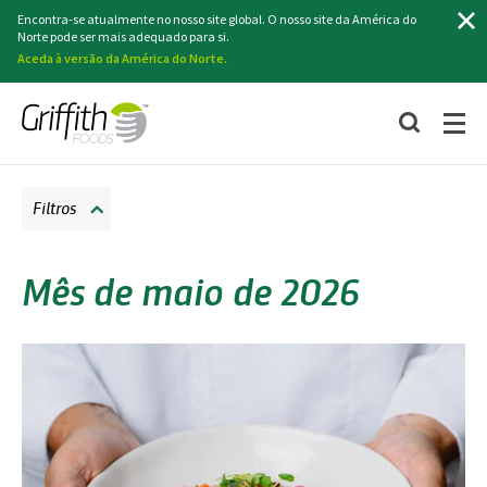
Pesquisa
Encontra-se atualmente no nosso site global. O nosso site da América do
Norte pode ser mais adequado para si.
Aceda à versão da América do Norte.
Filtros
Mês de maio de 2026