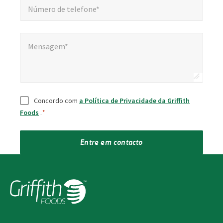
Número de telefone*
Mensagem*
Mensagem*
Consentimento
*
Concordo com
a Política de Privacidade da Griffith
Foods
.
*
Entre em contacto