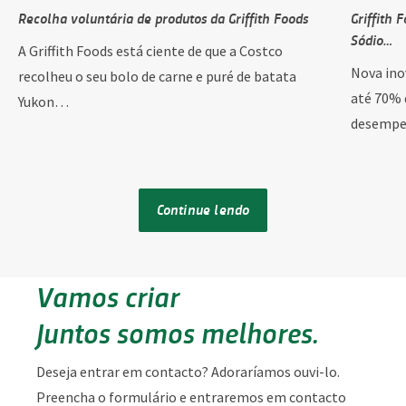
Recolha voluntária de produtos da Griffith Foods
Griffith 
Sódio…
A Griffith Foods está ciente de que a Costco
Nova ino
recolheu o seu bolo de carne e puré de batata
até 70% 
Yukon…
desempe
Continue lendo
Vamos criar
Juntos somos melhores.
Deseja entrar em contacto? Adoraríamos ouvi-lo.
Preencha o formulário e entraremos em contacto