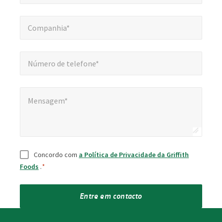
Companhia*
*
Companhia*
Número de telefone*
*
Número de telefone*
Mensagem*
Mensagem*
Consentimento
*
Concordo com
a Política de Privacidade da Griffith
Foods
.
*
Entre em contacto